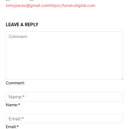
tomyperez@gmail.com
https://lunatvdigital.com
LEAVE A REPLY
Comment:
Name:*
Email:*