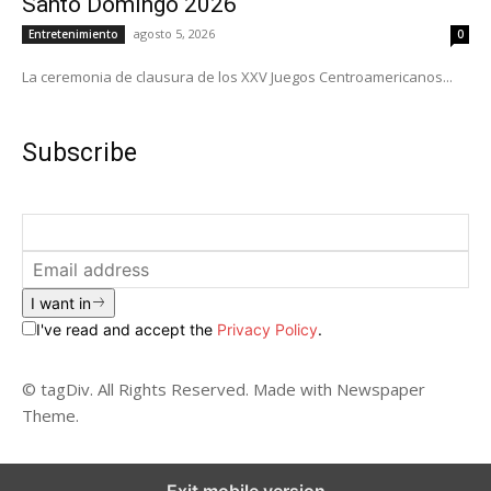
Santo Domingo 2026
agosto 5, 2026
Entretenimiento
0
La ceremonia de clausura de los XXV Juegos Centroamericanos...
Subscribe
I want in
I've read and accept the
Privacy Policy
.
© tagDiv. All Rights Reserved. Made with Newspaper
Theme.
Exit mobile version