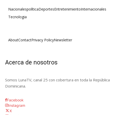
Nacionales
política
Deportes
Entretenimiento
Internacionales
Tecnologia
About
Contact
Privacy Policy
Newsletter
Acerca de nosotros
Somos LunaTV, canal 25 con cobertura en toda la República
Dominicana.
Facebook
Instagram
X