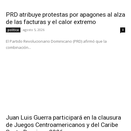
PRD atribuye protestas por apagones al alza
de las facturas y el calor extremo
agosto 5, 2026
política
0
El Partido Revolucionario Dominicano (PRD) afirmó que la
combinación...
Juan Luis Guerra participará en la clausura
de Juegos Centroamericanos y del Caribe