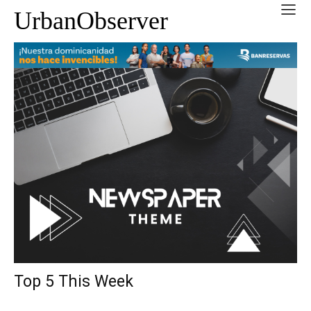
UrbanObserver
Top 5 This Week