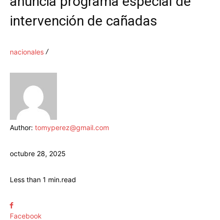
anuncia programa especial de
intervención de cañadas
nacionales
Author:
tomyperez@gmail.com
octubre 28, 2025
Less than 1
min.
read
Facebook