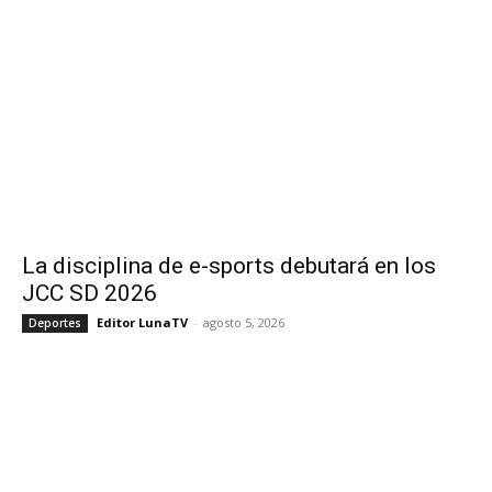
La disciplina de e-sports debutará en los
JCC SD 2026
Editor LunaTV
-
agosto 5, 2026
Deportes