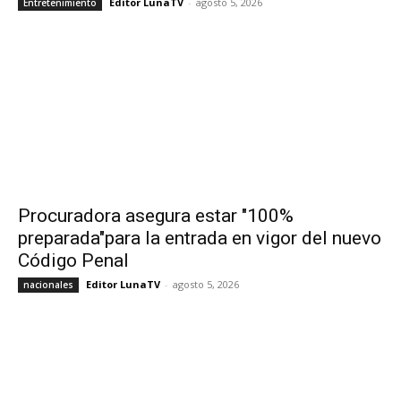
Editor LunaTV
-
agosto 5, 2026
Entretenimiento
Procuradora asegura estar "100%
preparada"para la entrada en vigor del nuevo
Código Penal
Editor LunaTV
-
agosto 5, 2026
nacionales