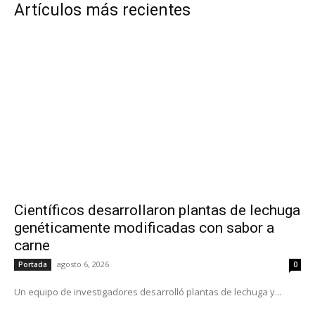
Artículos más recientes
Científicos desarrollaron plantas de lechuga
genéticamente modificadas con sabor a
carne
agosto 6, 2026
Portada
0
Un equipo de investigadores desarrolló plantas de lechuga y...