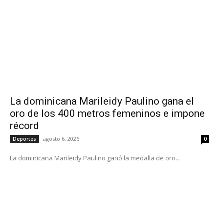
La dominicana Marileidy Paulino gana el
oro de los 400 metros femeninos e impone
récord
agosto 6, 2026
Deportes
0
La dominicana Marileidy Paulino ganó la medalla de oro...