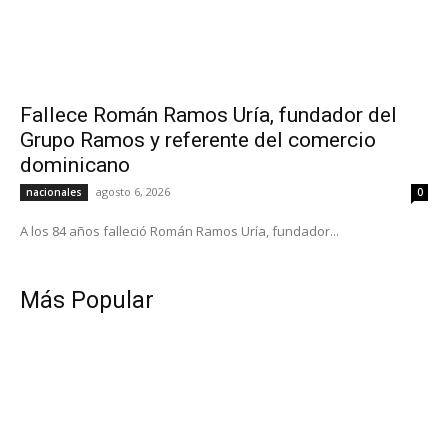
Fallece Román Ramos Uría, fundador del
Grupo Ramos y referente del comercio
dominicano
agosto 6, 2026
nacionales
0
A los 84 años falleció Román Ramos Uría, fundador...
Más Popular