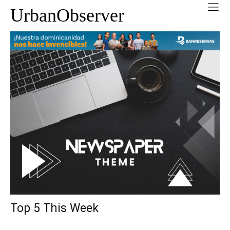
UrbanObserver
Top 5 This Week