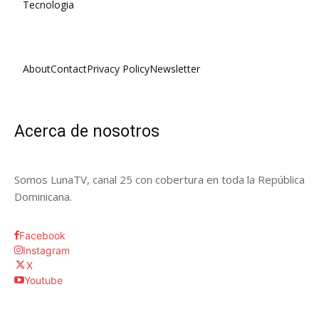
Tecnologia
About
Contact
Privacy Policy
Newsletter
Acerca de nosotros
Somos LunaTV, canal 25 con cobertura en toda la República
Dominicana.
Facebook
Instagram
X
Youtube