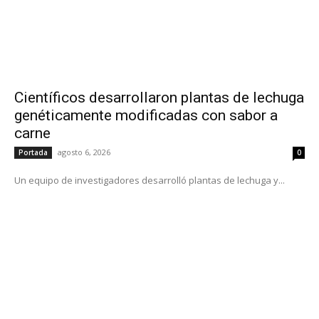
Científicos desarrollaron plantas de lechuga
genéticamente modificadas con sabor a
carne
agosto 6, 2026
Portada
0
Un equipo de investigadores desarrolló plantas de lechuga y...