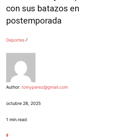
con sus batazos en
postemporada
Deportes
Author:
tomyperez@gmail.com
octubre 28, 2025
1
min.
read