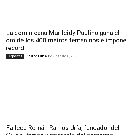
La dominicana Marileidy Paulino gana el
oro de los 400 metros femeninos e impone
récord
Editor LunaTV
-
agosto 6, 2026
Deportes
Fallece Román Ramos Uría, fundador del