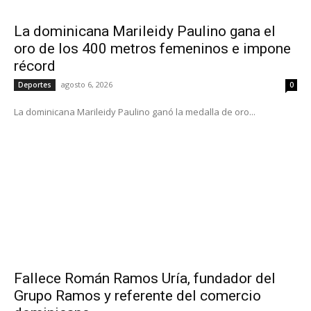
La dominicana Marileidy Paulino gana el
oro de los 400 metros femeninos e impone
récord
agosto 6, 2026
Deportes
0
La dominicana Marileidy Paulino ganó la medalla de oro...
Fallece Román Ramos Uría, fundador del
Grupo Ramos y referente del comercio