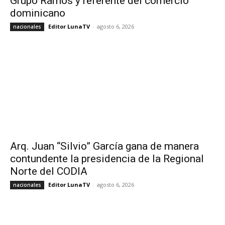
Grupo Ramos y referente del comercio
dominicano
Editor LunaTV
-
agosto 6, 2026
nacionales
Arq. Juan “Silvio” García gana de manera
contundente la presidencia de la Regional
Norte del CODIA
Editor LunaTV
-
agosto 6, 2026
nacionales