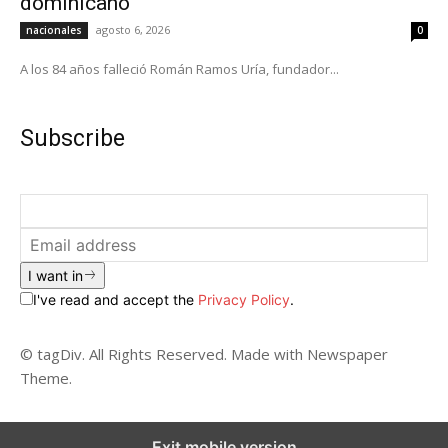
dominicano
agosto 6, 2026
nacionales
0
A los 84 años falleció Román Ramos Uría, fundador...
Subscribe
I want in
I've read and accept the
Privacy Policy
.
© tagDiv. All Rights Reserved. Made with Newspaper
Theme.
Exit mobile version