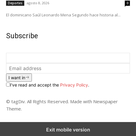
agosto 8, 2026
Deportes
0
El dominicano Saúl Leonardo Mena Segundo hace historia al...
Subscribe
I want in
I've read and accept the
Privacy Policy
.
© tagDiv. All Rights Reserved. Made with Newspaper
Theme.
Exit mobile version