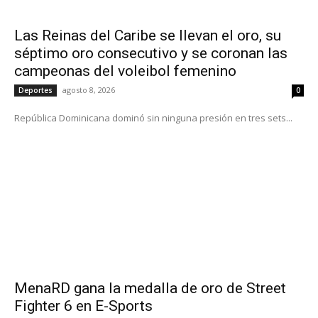
Las Reinas del Caribe se llevan el oro, su
séptimo oro consecutivo y se coronan las
campeonas del voleibol femenino
agosto 8, 2026
Deportes
0
República Dominicana dominó sin ninguna presión en tres sets...
MenaRD gana la medalla de oro de Street
Fighter 6 en E-Sports