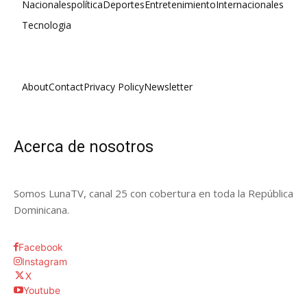
Nacionales
política
Deportes
Entretenimiento
Internacionales
Tecnologia
About
Contact
Privacy Policy
Newsletter
Acerca de nosotros
Somos LunaTV, canal 25 con cobertura en toda la República
Dominicana.
Facebook
Instagram
X
Youtube