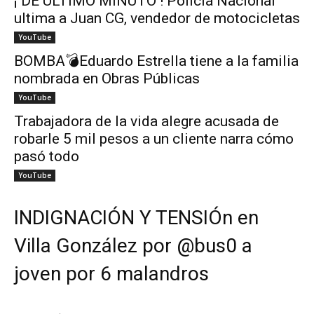
¡ DE ÚLTIMO MINUTO ! Policía Nacional
ultima a Juan CG, vendedor de motocicletas
YouTube
BOMBA💣Eduardo Estrella tiene a la familia
nombrada en Obras Públicas
YouTube
Trabajadora de la vida alegre acusada de
robarle 5 mil pesos a un cliente narra cómo
pasó todo
YouTube
INDIGNACIÓN Y TENSIÓn en
Villa González por @bus0 a
joven por 6 malandros