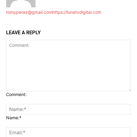
tomyperez@gmail.com
https://lunatvdigital.com
LEAVE A REPLY
Comment:
Name:*