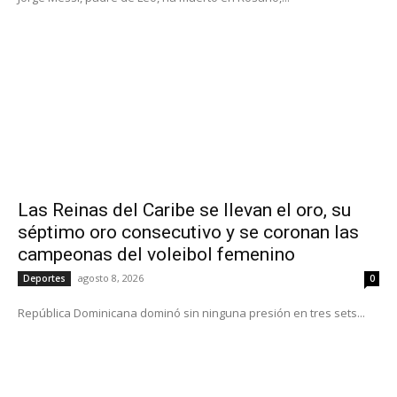
Las Reinas del Caribe se llevan el oro, su
séptimo oro consecutivo y se coronan las
campeonas del voleibol femenino
agosto 8, 2026
Deportes
0
República Dominicana dominó sin ninguna presión en tres sets...