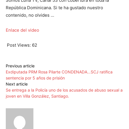
Somos Luna TV, Canal 53 con cobertura en toda la
República Dominicana. Si te ha gustado nuestro
contenido, no olvides …
Enlace del video
Post Views:
62
Previous article
Exdiputada PRM Rosa Pilarte CONDENADA…SCJ ratifica
sentencia por 5 años de prisión
Next article
Se entrega a la Policía uno de los acusados de abuso sexual a
joven en Villa González, Santiago.