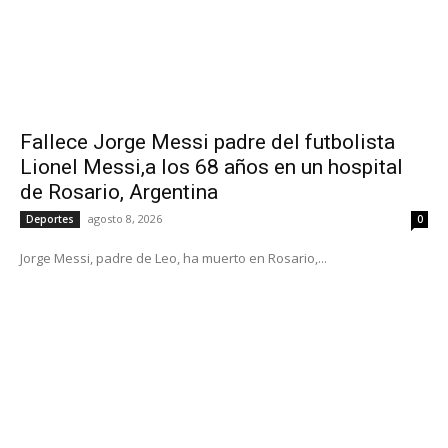
Fallece Jorge Messi padre del futbolista
Lionel Messi,a los 68 años en un hospital
de Rosario, Argentina
agosto 8, 2026
Deportes
0
Jorge Messi, padre de Leo, ha muerto en Rosario,...