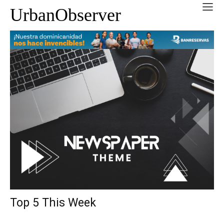
UrbanObserver
Top 5 This Week