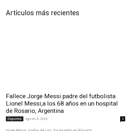
Artículos más recientes
Fallece Jorge Messi padre del futbolista
Lionel Messi,a los 68 años en un hospital
de Rosario, Argentina
agosto 8, 2026
Deportes
0
Jorge Messi, padre de Leo, ha muerto en Rosario,...