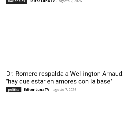
Editor LunaTV
-
agosto 7, 2026
nacionales
Dr. Romero respalda a Wellington Arnaud:
"hay que estar en amores con la base"
Editor LunaTV
-
agosto 7, 2026
política