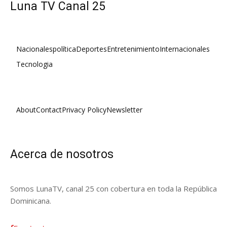
Luna TV Canal 25
Nacionales
política
Deportes
Entretenimiento
Internacionales
Tecnologia
About
Contact
Privacy Policy
Newsletter
Acerca de nosotros
Somos LunaTV, canal 25 con cobertura en toda la República
Dominicana.