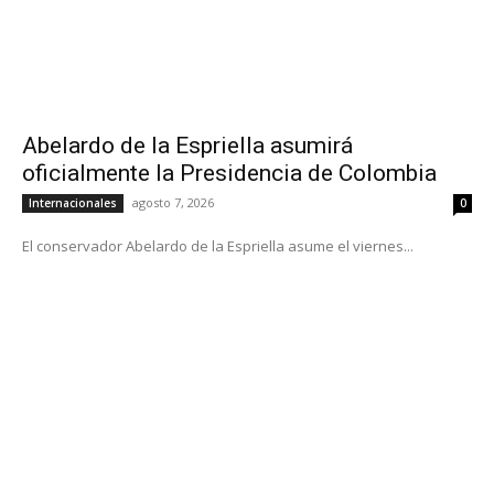
Abelardo de la Espriella asumirá
oficialmente la Presidencia de Colombia
agosto 7, 2026
Internacionales
0
El conservador Abelardo de la Espriella asume el viernes...