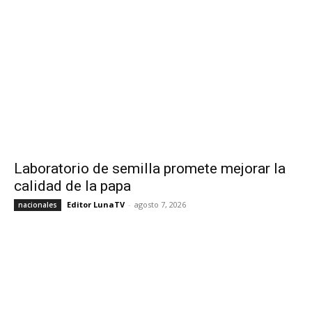
Laboratorio de semilla promete mejorar la
calidad de la papa
Editor LunaTV
-
agosto 7, 2026
nacionales