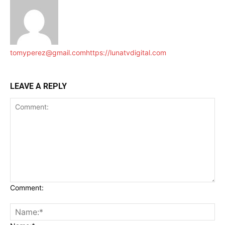
tomyperez@gmail.com
https://lunatvdigital.com
LEAVE A REPLY
Comment: