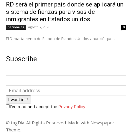
RD será el primer país donde se aplicará un
sistema de fianzas para visas de
inmigrantes en Estados unidos
agosto 7, 2026
nacionales
0
El Departamento de Estado de Estados Unidos anunció que...
Subscribe
I want in
I've read and accept the
Privacy Policy
.
© tagDiv. All Rights Reserved. Made with Newspaper
Theme.