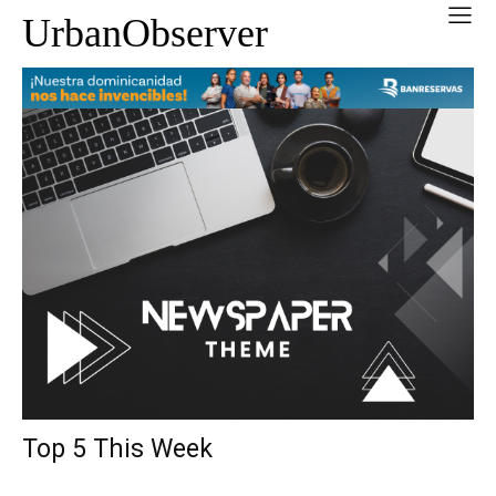
UrbanObserver
Top 5 This Week