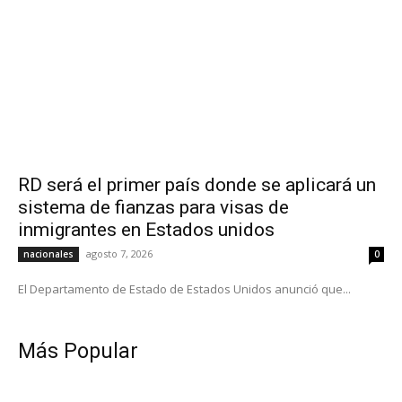
RD será el primer país donde se aplicará un
sistema de fianzas para visas de
inmigrantes en Estados unidos
agosto 7, 2026
nacionales
0
El Departamento de Estado de Estados Unidos anunció que...
Más Popular