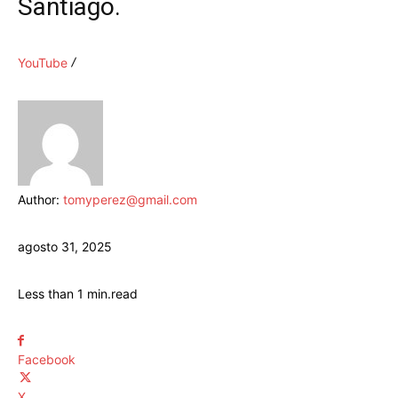
Santiago.
YouTube
Author:
tomyperez@gmail.com
agosto 31, 2025
Less than 1
min.
read
Facebook
X