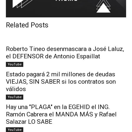
Related Posts
Roberto Tineo desenmascara a José Laluz,
el DEFENSOR de Antonio Espaillat
YouTube
Estado pagará 2 mil millones de deudas
VIEJAS, SIN SABER si los contratos son
válidos
YouTube
Hay una "PLAGA" en la EGEHID el ING.
Ramón Cabrera el MANDA MÁS y Rafael
Salazar LO SABE
YouTube