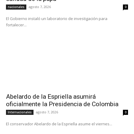
agosto 7, 2026
nacionales
0
El Gobierno instaló un laboratorio de investigación para
fortalecer...
Abelardo de la Espriella asumirá
oficialmente la Presidencia de Colombia
agosto 7, 2026
Internacionales
0
El conservador Abelardo de la Espriella asume el viernes...