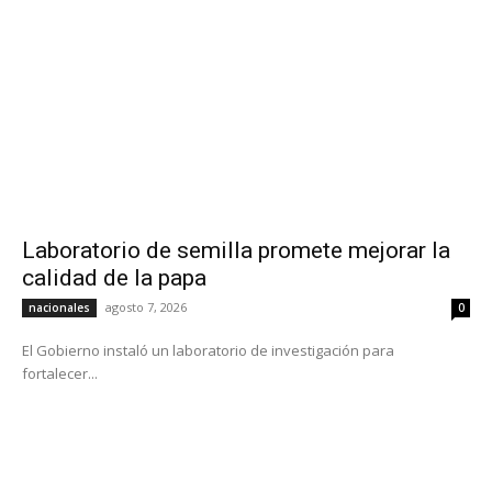
Laboratorio de semilla promete mejorar la
calidad de la papa
agosto 7, 2026
nacionales
0
El Gobierno instaló un laboratorio de investigación para
fortalecer...