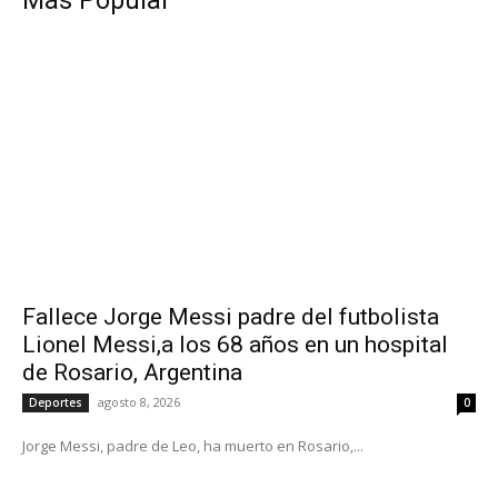
Más Popular
Fallece Jorge Messi padre del futbolista
Lionel Messi,a los 68 años en un hospital
de Rosario, Argentina
agosto 8, 2026
Deportes
0
Jorge Messi, padre de Leo, ha muerto en Rosario,...