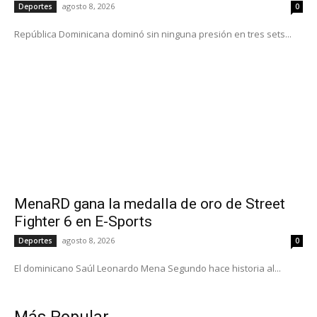
agosto 8, 2026
Deportes
0
República Dominicana dominó sin ninguna presión en tres sets...
MenaRD gana la medalla de oro de Street
Fighter 6 en E-Sports
agosto 8, 2026
Deportes
0
El dominicano Saúl Leonardo Mena Segundo hace historia al...