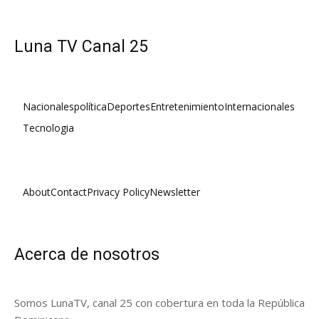
Luna TV Canal 25
Nacionales
política
Deportes
Entretenimiento
Internacionales
Tecnologia
About
Contact
Privacy Policy
Newsletter
Acerca de nosotros
Somos LunaTV, canal 25 con cobertura en toda la República