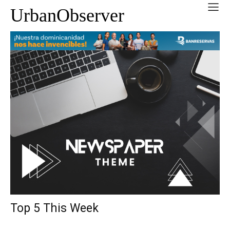
UrbanObserver
Top 5 This Week