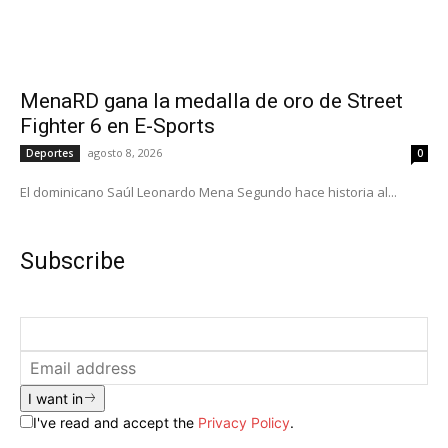
MenaRD gana la medalla de oro de Street
Fighter 6 en E-Sports
agosto 8, 2026
Deportes
0
El dominicano Saúl Leonardo Mena Segundo hace historia al...
Subscribe
I want in
I've read and accept the
Privacy Policy
.