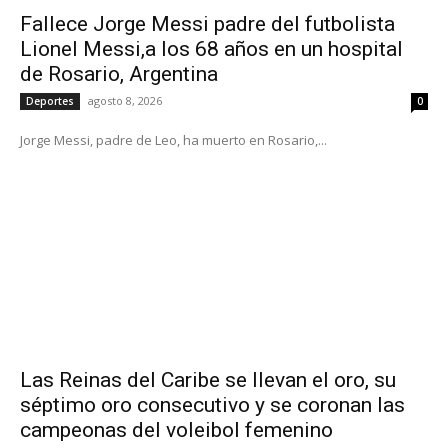
Fallece Jorge Messi padre del futbolista
Lionel Messi,a los 68 años en un hospital
de Rosario, Argentina
agosto 8, 2026
Deportes
0
Jorge Messi, padre de Leo, ha muerto en Rosario,...
Las Reinas del Caribe se llevan el oro, su
séptimo oro consecutivo y se coronan las
campeonas del voleibol femenino