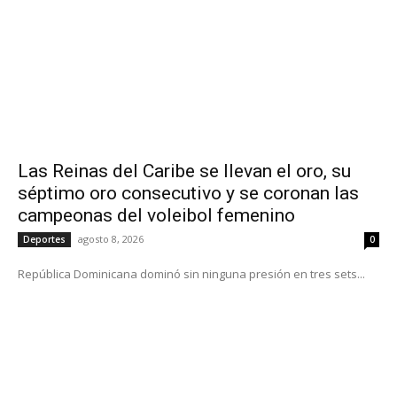
Las Reinas del Caribe se llevan el oro, su
séptimo oro consecutivo y se coronan las
campeonas del voleibol femenino
agosto 8, 2026
Deportes
0
República Dominicana dominó sin ninguna presión en tres sets...