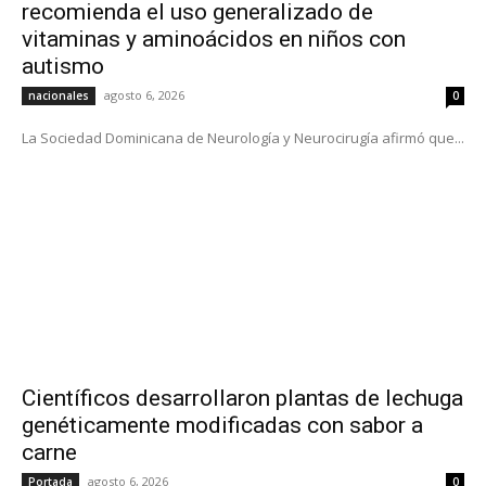
recomienda el uso generalizado de
vitaminas y aminoácidos en niños con
autismo
agosto 6, 2026
nacionales
0
La Sociedad Dominicana de Neurología y Neurocirugía afirmó que...
Científicos desarrollaron plantas de lechuga
genéticamente modificadas con sabor a
carne
agosto 6, 2026
Portada
0