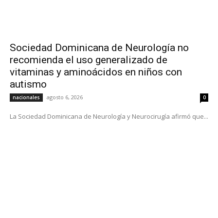
Sociedad Dominicana de Neurología no
recomienda el uso generalizado de
vitaminas y aminoácidos en niños con
autismo
agosto 6, 2026
nacionales
0
La Sociedad Dominicana de Neurología y Neurocirugía afirmó que...