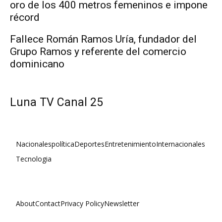
oro de los 400 metros femeninos e impone
récord
Fallece Román Ramos Uría, fundador del
Grupo Ramos y referente del comercio
dominicano
Luna TV Canal 25
Nacionales
política
Deportes
Entretenimiento
Internacionales
Tecnologia
About
Contact
Privacy Policy
Newsletter