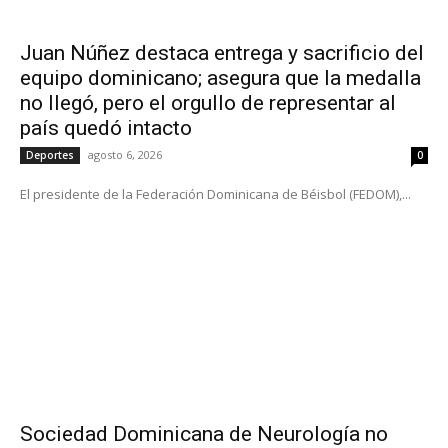
Juan Núñez destaca entrega y sacrificio del
equipo dominicano; asegura que la medalla
no llegó, pero el orgullo de representar al
país quedó intacto
agosto 6, 2026
Deportes
0
El presidente de la Federación Dominicana de Béisbol (FEDOM),...
Sociedad Dominicana de Neurología no