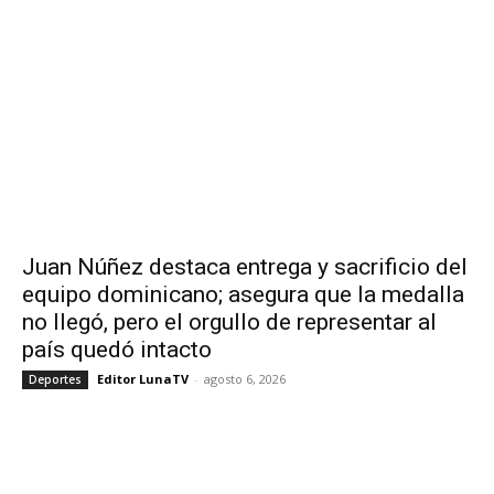
Juan Núñez destaca entrega y sacrificio del
equipo dominicano; asegura que la medalla
no llegó, pero el orgullo de representar al
país quedó intacto
Editor LunaTV
-
agosto 6, 2026
Deportes