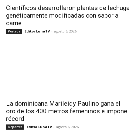
Científicos desarrollaron plantas de lechuga
genéticamente modificadas con sabor a
carne
Editor LunaTV
-
agosto 6, 2026
Portada
La dominicana Marileidy Paulino gana el
oro de los 400 metros femeninos e impone
récord
Editor LunaTV
-
agosto 6, 2026
Deportes