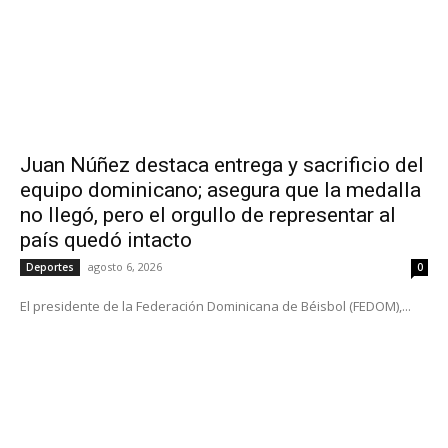
Juan Núñez destaca entrega y sacrificio del
equipo dominicano; asegura que la medalla
no llegó, pero el orgullo de representar al
país quedó intacto
agosto 6, 2026
Deportes
0
El presidente de la Federación Dominicana de Béisbol (FEDOM),...