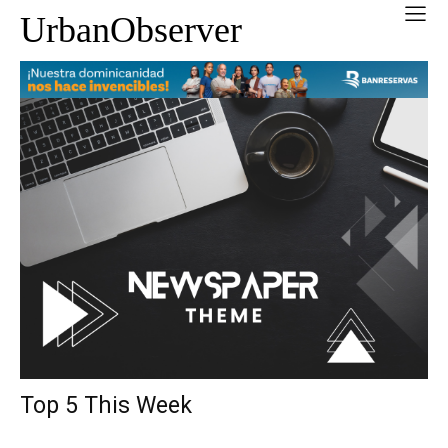
UrbanObserver
Top 5 This Week