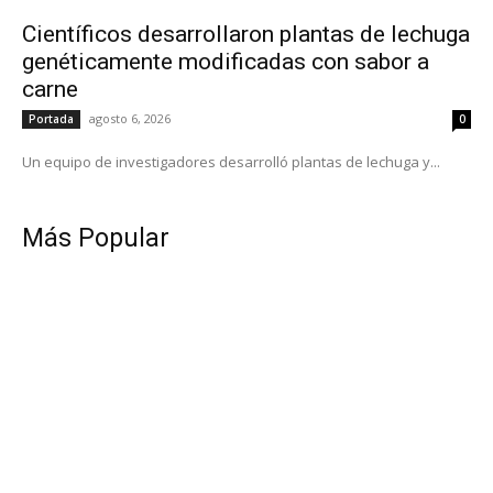
Científicos desarrollaron plantas de lechuga
genéticamente modificadas con sabor a
carne
agosto 6, 2026
Portada
0
Un equipo de investigadores desarrolló plantas de lechuga y...
Más Popular