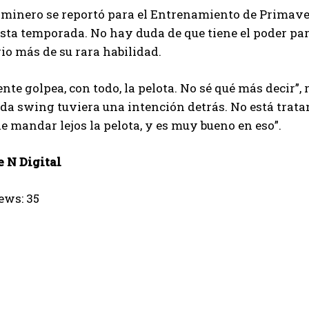
minero se reportó para el Entrenamiento de Primave
sta temporada. No hay duda de que tiene el poder par
io más de su rara habilidad.
te golpea, con todo, la pelota. No sé qué más decir”, 
da swing tuviera una intención detrás. No está tratan
e mandar lejos la pelota, y es muy bueno en eso”.
 N Digital
ews:
35