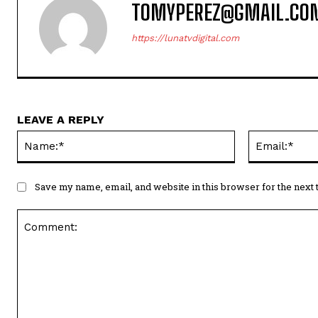
TOMYPEREZ@GMAIL.CO
https://lunatvdigital.com
LEAVE A REPLY
Name:*
Save my name, email, and website in this browser for the next