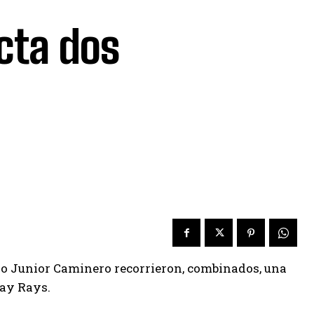
cta dos
d
o Junior Caminero recorrieron, combinados, una
Bay Rays.