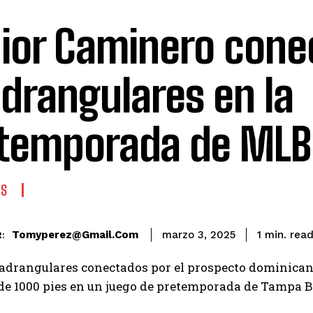
ior Caminero cone
drangulares en la
temporada de MLB
ES
rea
Tomyperez@gmail.com
1
min.
marzo 3, 2025
:
uadrangulares conectados por el prospecto dominican
 de 1000 pies en un juego de pretemporada de Tampa 