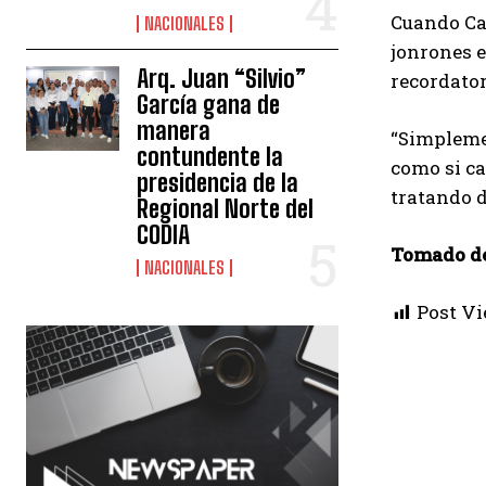
Cuando Ca
NACIONALES
jonrones e
Arq. Juan “Silvio”
recordator
García gana de
manera
“Simplemen
contundente la
como si ca
presidencia de la
tratando d
Regional Norte del
CODIA
Tomado de
NACIONALES
Post Vi