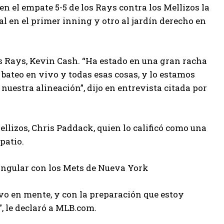
en el empate 5-5 de los Rays contra los Mellizos la
 en el primer inning y otro al jardín derecho en
os Rays, Kevin Cash. “Ha estado en una gran racha
 bateo en vivo y todas esas cosas, y lo estamos
nuestra alineación”, dijo en entrevista citada por
llizos, Chris Paddack, quien lo calificó como una
patio.
rangular con los Mets de Nueva York
ivo en mente, y con la preparación que estoy
”, le declaró a MLB.com.