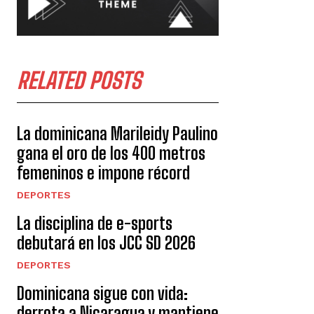
RELATED POSTS
La dominicana Marileidy Paulino
gana el oro de los 400 metros
femeninos e impone récord
DEPORTES
La disciplina de e-sports
debutará en los JCC SD 2026
DEPORTES
Dominicana sigue con vida:
derrota a Nicaragua y mantiene