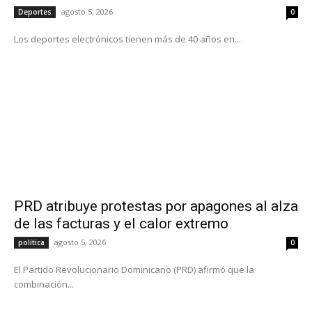
agosto 5, 2026
Deportes
0
Los deportes electrónicos tienen más de 40 años en...
PRD atribuye protestas por apagones al alza
de las facturas y el calor extremo
agosto 5, 2026
política
0
El Partido Revolucionario Dominicano (PRD) afirmó que la
combinación...