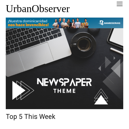
UrbanObserver
Top 5 This Week