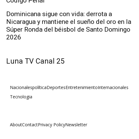
Código Penal
Dominicana sigue con vida: derrota a
Nicaragua y mantiene el sueño del oro en la
Súper Ronda del béisbol de Santo Domingo
2026
Luna TV Canal 25
Nacionales
política
Deportes
Entretenimiento
Internacionales
Tecnologia
About
Contact
Privacy Policy
Newsletter