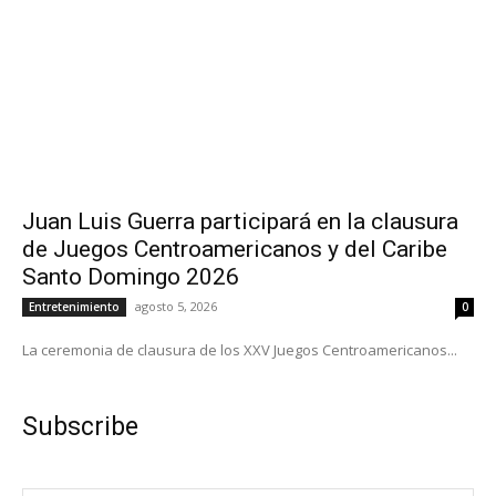
Juan Luis Guerra participará en la clausura
de Juegos Centroamericanos y del Caribe
Santo Domingo 2026
agosto 5, 2026
Entretenimiento
0
La ceremonia de clausura de los XXV Juegos Centroamericanos...
Subscribe