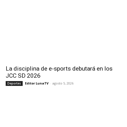
La disciplina de e-sports debutará en los
JCC SD 2026
Editor LunaTV
-
agosto 5, 2026
Deportes