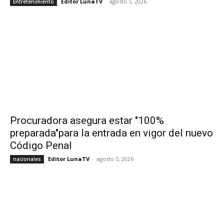
Editor LunaTV
-
agosto 5, 2026
Entretenimiento
Procuradora asegura estar "100%
preparada"para la entrada en vigor del nuevo
Código Penal
Editor LunaTV
-
agosto 5, 2026
nacionales