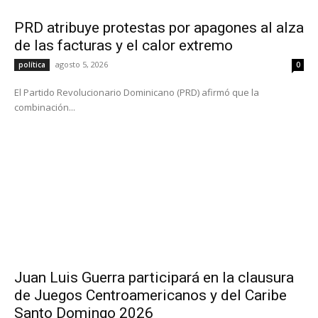
PRD atribuye protestas por apagones al alza
de las facturas y el calor extremo
agosto 5, 2026
política
0
El Partido Revolucionario Dominicano (PRD) afirmó que la
combinación...
Juan Luis Guerra participará en la clausura
de Juegos Centroamericanos y del Caribe
Santo Domingo 2026