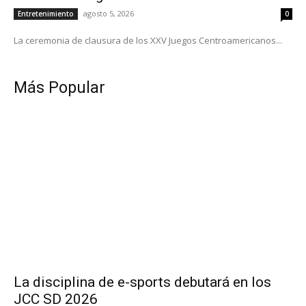
agosto 5, 2026
Entretenimiento
0
La ceremonia de clausura de los XXV Juegos Centroamericanos...
Más Popular
La disciplina de e-sports debutará en los
JCC SD 2026