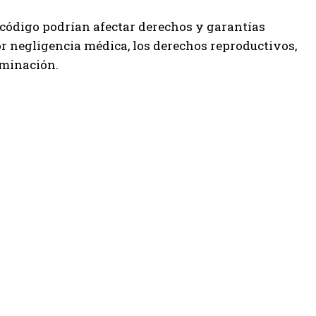
 código podrían afectar derechos y garantías
or negligencia médica, los derechos reproductivos,
riminación.