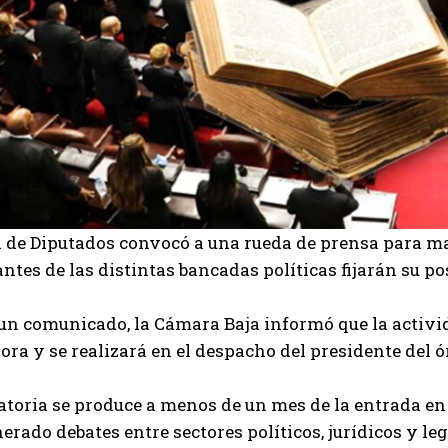
de Diputados convocó a una rueda de prensa para mañ
ntes de las distintas bancadas políticas fijarán su po
un comunicado, la Cámara Baja informó que la activi
ra y se realizará en el despacho del presidente del ó
toria se produce a menos de un mes de la entrada e
erado debates entre sectores políticos, jurídicos y leg