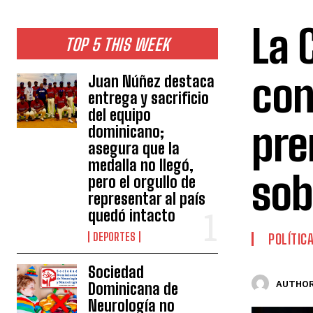
La 
TOP 5 THIS WEEK
con
Juan Núñez destaca
entrega y sacrificio
del equipo
pre
dominicano;
asegura que la
medalla no llegó,
sob
pero el orgullo de
representar al país
quedó intacto
DEPORTES
POLÍTIC
Sociedad
AUTHOR
Dominicana de
Neurología no