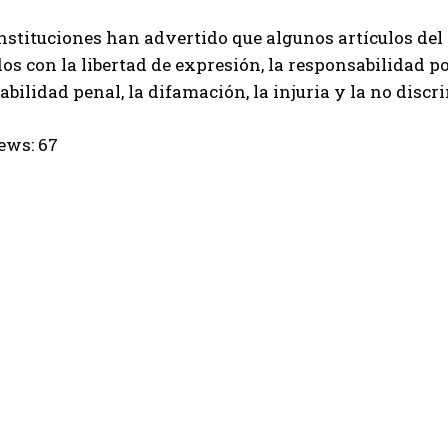
nstituciones han advertido que algunos artículos del
os con la libertad de expresión, la responsabilidad p
abilidad penal, la difamación, la injuria y la no disc
ews:
67