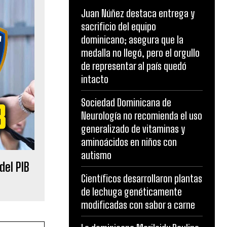
Juan Núñez destaca entrega y
sacrificio del equipo
dominicano; asegura que la
medalla no llegó, pero el orgullo
de representar al país quedó
intacto
Sociedad Dominicana de
Neurología no recomienda el uso
generalizado de vitaminas y
aminoácidos en niños con
autismo
del PIB
Científicos desarrollaron plantas
de lechuga genéticamente
modificadas con sabor a carne