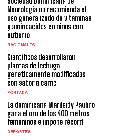
Sociedad Dominicana de
Neurología no recomienda el
uso generalizado de vitaminas
y aminoácidos en niños con
autismo
NACIONALES
Científicos desarrollaron
plantas de lechuga
genéticamente modificadas
con sabor a carne
PORTADA
La dominicana Marileidy Paulino
gana el oro de los 400 metros
femeninos e impone récord
DEPORTES