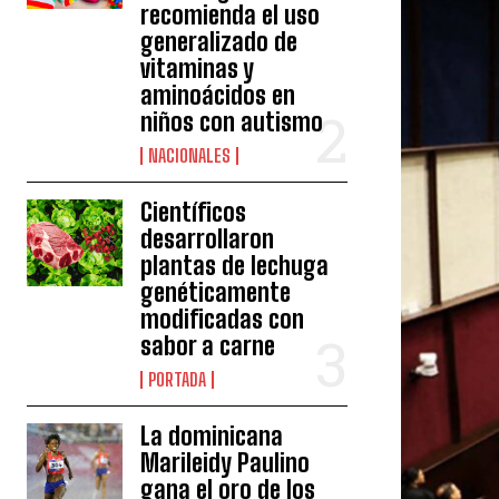
recomienda el uso
generalizado de
vitaminas y
aminoácidos en
niños con autismo
NACIONALES
Científicos
desarrollaron
plantas de lechuga
genéticamente
modificadas con
sabor a carne
PORTADA
La dominicana
Marileidy Paulino
gana el oro de los