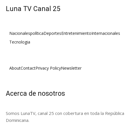
Luna TV Canal 25
Nacionales
política
Deportes
Entretenimiento
Internacionales
Tecnologia
About
Contact
Privacy Policy
Newsletter
Acerca de nosotros
Somos LunaTV, canal 25 con cobertura en toda la República
Dominicana.