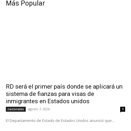
Más Popular
RD será el primer país donde se aplicará un
sistema de fianzas para visas de
inmigrantes en Estados unidos
agosto 7, 2026
nacionales
0
El Departamento de Estado de Estados Unidos anunció que...