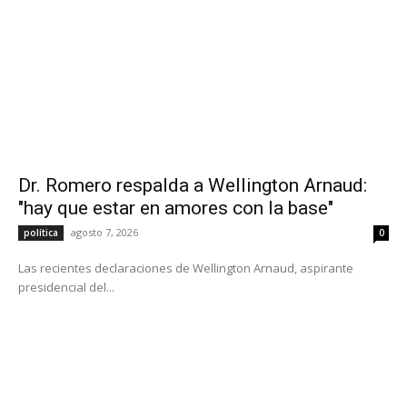
Dr. Romero respalda a Wellington Arnaud:
"hay que estar en amores con la base"
agosto 7, 2026
política
0
Las recientes declaraciones de Wellington Arnaud, aspirante
presidencial del...