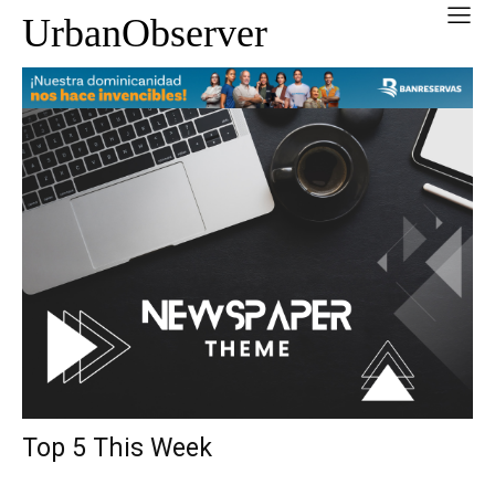
UrbanObserver
Top 5 This Week