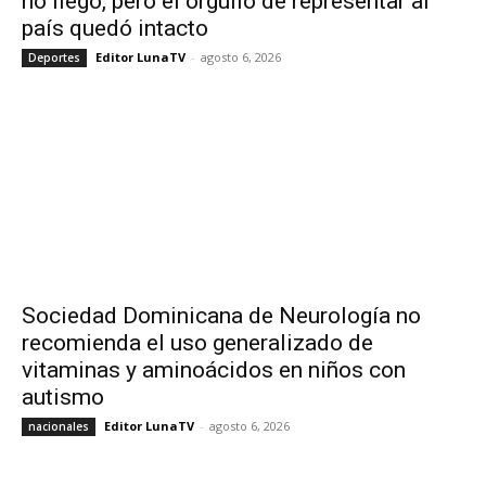
no llegó, pero el orgullo de representar al
país quedó intacto
Editor LunaTV
-
agosto 6, 2026
Deportes
Sociedad Dominicana de Neurología no
recomienda el uso generalizado de
vitaminas y aminoácidos en niños con
autismo
Editor LunaTV
-
agosto 6, 2026
nacionales