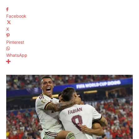
Facebook
X
Pinterest
WhatsApp