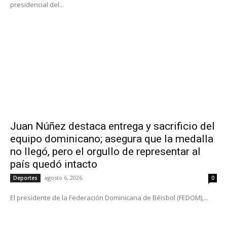
presidencial del...
Juan Núñez destaca entrega y sacrificio del
equipo dominicano; asegura que la medalla
no llegó, pero el orgullo de representar al
país quedó intacto
agosto 6, 2026
Deportes
0
El presidente de la Federación Dominicana de Béisbol (FEDOM),...