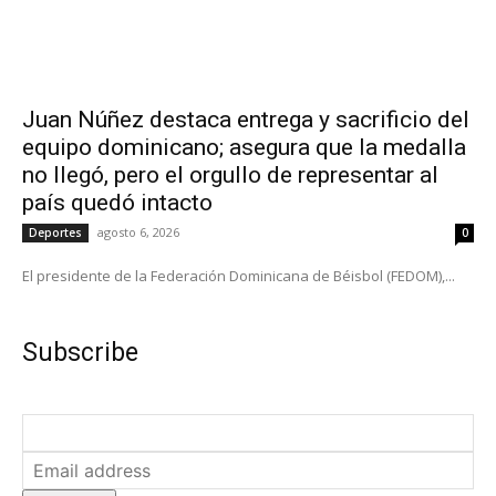
Juan Núñez destaca entrega y sacrificio del
equipo dominicano; asegura que la medalla
no llegó, pero el orgullo de representar al
país quedó intacto
agosto 6, 2026
Deportes
0
El presidente de la Federación Dominicana de Béisbol (FEDOM),...
Subscribe