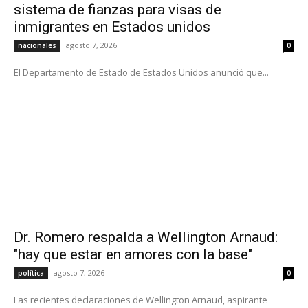
sistema de fianzas para visas de
inmigrantes en Estados unidos
agosto 7, 2026
nacionales
0
El Departamento de Estado de Estados Unidos anunció que...
Dr. Romero respalda a Wellington Arnaud:
"hay que estar en amores con la base"
agosto 7, 2026
política
0
Las recientes declaraciones de Wellington Arnaud, aspirante