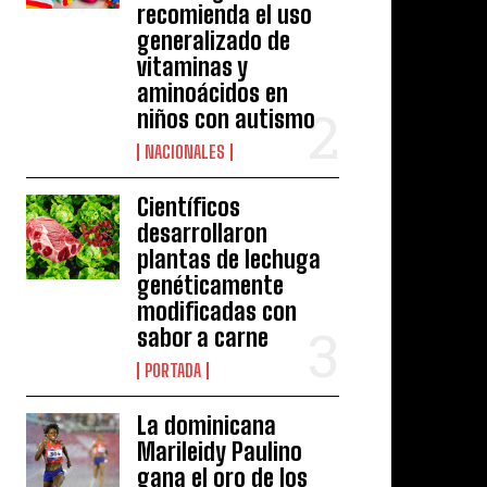
recomienda el uso
generalizado de
vitaminas y
aminoácidos en
niños con autismo
NACIONALES
Científicos
desarrollaron
plantas de lechuga
genéticamente
modificadas con
sabor a carne
PORTADA
La dominicana
Marileidy Paulino
gana el oro de los