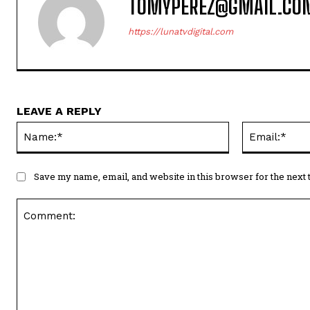
TOMYPEREZ@GMAIL.CO
https://lunatvdigital.com
LEAVE A REPLY
Name:*
Save my name, email, and website in this browser for the next