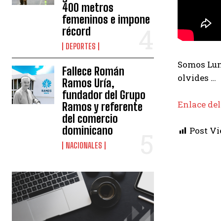
400 metros
femeninos e impone
récord
DEPORTES
Somos Luna
Fallece Román
olvides …
Ramos Uría,
fundador del Grupo
Enlace del
Ramos y referente
del comercio
dominicano
Post Vi
NACIONALES