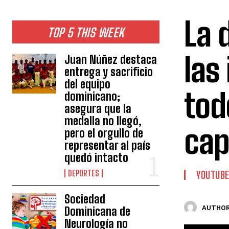
La 
TOP 5 THIS WEEK
las
Juan Núñez destaca
entrega y sacrificio
del equipo
tod
dominicano;
asegura que la
medalla no llegó,
cap
pero el orgullo de
representar al país
quedó intacto
DEPORTES
YOUTUB
Sociedad
AUTHOR
Dominicana de
Neurología no