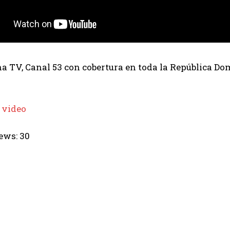
 TV, Canal 53 con cobertura en toda la República Dom
 video
ews:
30