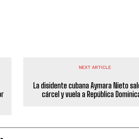
NEXT ARTICLE
La disidente cubana Aymara Nieto sal
or
cárcel y vuela a República Domini