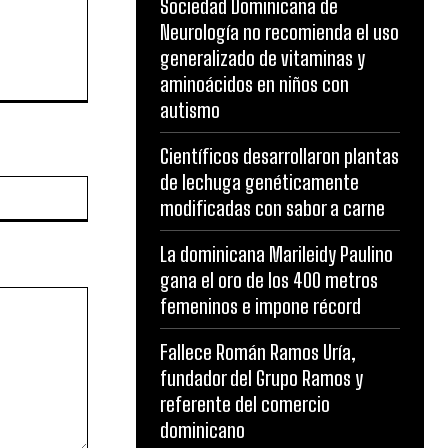
Sociedad Dominicana de
Neurología no recomienda el uso
generalizado de vitaminas y
aminoácidos en niños con
autismo
Científicos desarrollaron plantas
de lechuga genéticamente
Website:
modificadas con sabor a carne
La dominicana Marileidy Paulino
gana el oro de los 400 metros
femeninos e impone récord
Fallece Román Ramos Uría,
fundador del Grupo Ramos y
referente del comercio
dominicano