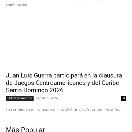
combinación...
Juan Luis Guerra participará en la clausura
de Juegos Centroamericanos y del Caribe
Santo Domingo 2026
agosto 5, 2026
Entretenimiento
0
La ceremonia de clausura de los XXV Juegos Centroamericanos...
Más Popular