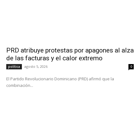
PRD atribuye protestas por apagones al alza
de las facturas y el calor extremo
agosto 5, 2026
política
0
El Partido Revolucionario Dominicano (PRD) afirmó que la
combinación...