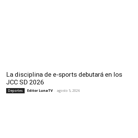
La disciplina de e-sports debutará en los
JCC SD 2026
Editor LunaTV
-
agosto 5, 2026
Deportes