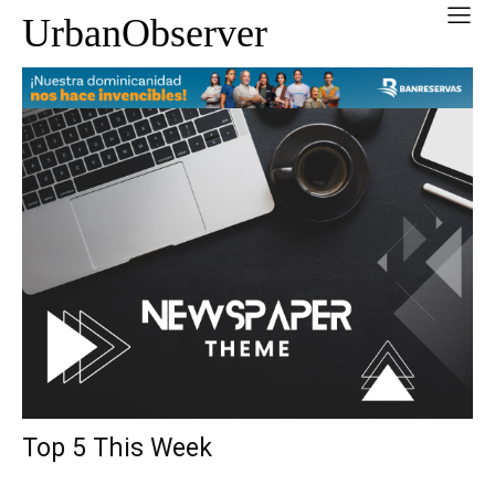
UrbanObserver
Top 5 This Week