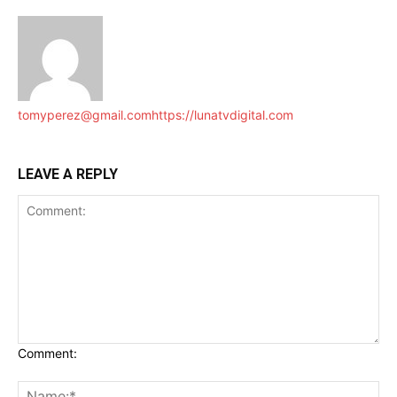
tomyperez@gmail.com
https://lunatvdigital.com
LEAVE A REPLY
Comment: