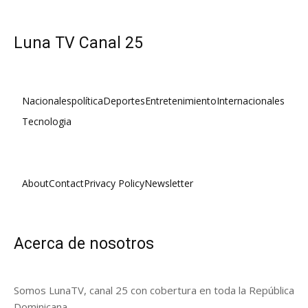
Luna TV Canal 25
Nacionales
política
Deportes
Entretenimiento
Internacionales
Tecnologia
About
Contact
Privacy Policy
Newsletter
Acerca de nosotros
Somos LunaTV, canal 25 con cobertura en toda la República
Dominicana.