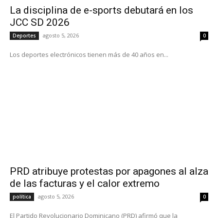
La disciplina de e-sports debutará en los
JCC SD 2026
agosto 5, 2026
Deportes
0
Los deportes electrónicos tienen más de 40 años en...
PRD atribuye protestas por apagones al alza
de las facturas y el calor extremo
agosto 5, 2026
política
0
El Partido Revolucionario Dominicano (PRD) afirmó que la