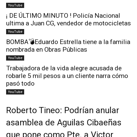
YouTube
¡ DE ÚLTIMO MINUTO ! Policía Nacional
ultima a Juan CG, vendedor de motocicletas
YouTube
BOMBA💣Eduardo Estrella tiene a la familia
nombrada en Obras Públicas
YouTube
Trabajadora de la vida alegre acusada de
robarle 5 mil pesos a un cliente narra cómo
pasó todo
YouTube
Roberto Tineo: Podrían anular
asamblea de Aguilas Cibaeñas
que pone como Pte. a Victor