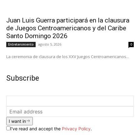
Juan Luis Guerra participará en la clausura
de Juegos Centroamericanos y del Caribe
Santo Domingo 2026
agosto 5, 2026
Entretenimiento
0
La ceremonia de clausura de los XXV Juegos Centroamericanos...
Subscribe
I want in
I've read and accept the
Privacy Policy
.