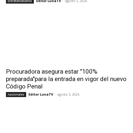
Editor LunaTV
-
agosto 5, 2026
Entretenimiento
Procuradora asegura estar "100%
preparada"para la entrada en vigor del nuevo
Código Penal
Editor LunaTV
-
agosto 5, 2026
nacionales