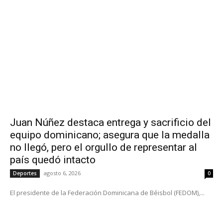
Juan Núñez destaca entrega y sacrificio del
equipo dominicano; asegura que la medalla
no llegó, pero el orgullo de representar al
país quedó intacto
agosto 6, 2026
Deportes
0
El presidente de la Federación Dominicana de Béisbol (FEDOM),...