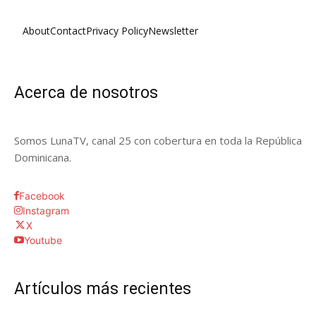
About
Contact
Privacy Policy
Newsletter
Acerca de nosotros
Somos LunaTV, canal 25 con cobertura en toda la República
Dominicana.
Facebook
Instagram
X
Youtube
Artículos más recientes