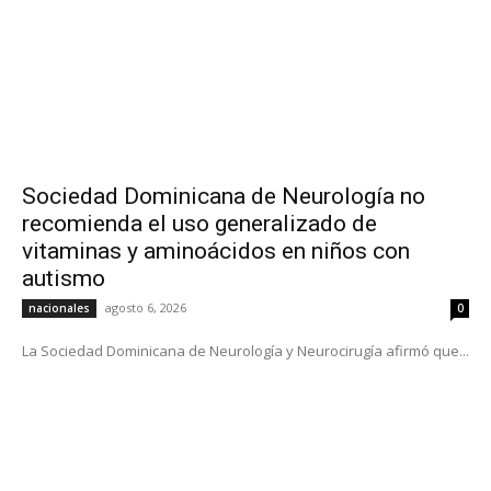
Sociedad Dominicana de Neurología no
recomienda el uso generalizado de
vitaminas y aminoácidos en niños con
autismo
agosto 6, 2026
nacionales
0
La Sociedad Dominicana de Neurología y Neurocirugía afirmó que...