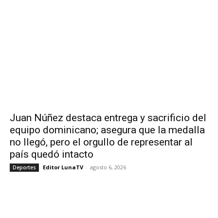
Juan Núñez destaca entrega y sacrificio del
equipo dominicano; asegura que la medalla
no llegó, pero el orgullo de representar al
país quedó intacto
Editor LunaTV
-
agosto 6, 2026
Deportes