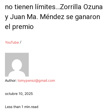
no tienen límites…Zorrilla Ozuna
y Juan Ma. Méndez se ganaron
el premio
YouTube
Author:
tomyperez@gmail.com
octubre 10, 2025
Less than 1
min.
read