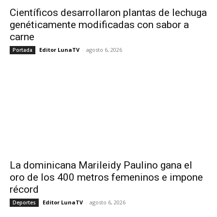
Científicos desarrollaron plantas de lechuga
genéticamente modificadas con sabor a
carne
Editor LunaTV
-
agosto 6, 2026
Portada
La dominicana Marileidy Paulino gana el
oro de los 400 metros femeninos e impone
récord
Editor LunaTV
-
agosto 6, 2026
Deportes