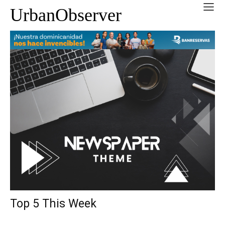
UrbanObserver
Top 5 This Week