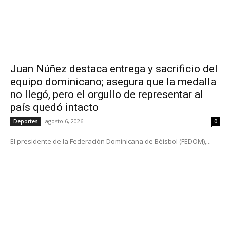
Juan Núñez destaca entrega y sacrificio del
equipo dominicano; asegura que la medalla
no llegó, pero el orgullo de representar al
país quedó intacto
agosto 6, 2026
Deportes
0
El presidente de la Federación Dominicana de Béisbol (FEDOM),...