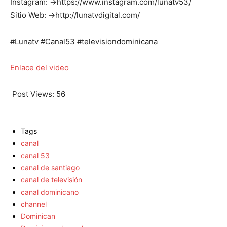
Instagram: →https://www.instagram.com/lunatv53/
Sitio Web: →http://lunatvdigital.com/
#Lunatv #Canal53 #televisiondominicana
Enlace del video
Post Views:
56
Tags
canal
canal 53
canal de santiago
canal de televisión
canal dominicano
channel
Dominican