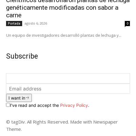
genéticamente modificadas con sabor a
carne
agosto 6, 2026
Portada
0
Un equipo de investigadores desarrolló plantas de lechuga y...
Subscribe
I want in
I've read and accept the
Privacy Policy
.
© tagDiv. All Rights Reserved. Made with Newspaper
Theme.