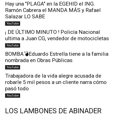
Hay una "PLAGA" en la EGEHID el ING.
Ramón Cabrera el MANDA MÁS y Rafael
Salazar LO SABE
YouTube
¡ DE ÚLTIMO MINUTO ! Policía Nacional
ultima a Juan CG, vendedor de motocicletas
YouTube
BOMBA💣Eduardo Estrella tiene a la familia
nombrada en Obras Públicas
YouTube
Trabajadora de la vida alegre acusada de
robarle 5 mil pesos a un cliente narra cómo
pasó todo
YouTube
LOS LAMBONES DE ABINADER