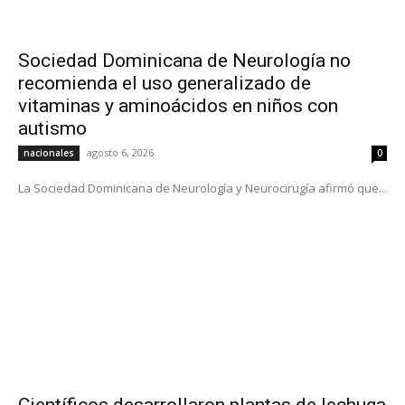
Sociedad Dominicana de Neurología no
recomienda el uso generalizado de
vitaminas y aminoácidos en niños con
autismo
agosto 6, 2026
nacionales
0
La Sociedad Dominicana de Neurología y Neurocirugía afirmó que...
Científicos desarrollaron plantas de lechuga