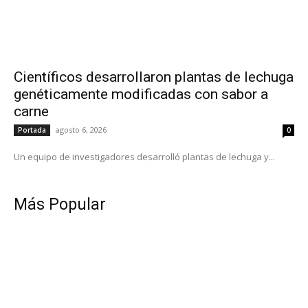
Científicos desarrollaron plantas de lechuga
genéticamente modificadas con sabor a
carne
agosto 6, 2026
Portada
0
Un equipo de investigadores desarrolló plantas de lechuga y...
Más Popular