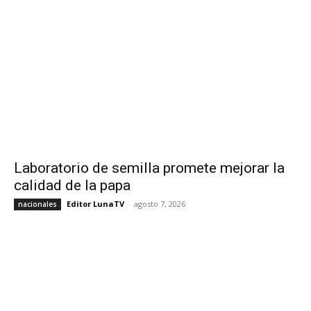
Laboratorio de semilla promete mejorar la
calidad de la papa
Editor LunaTV
-
agosto 7, 2026
nacionales