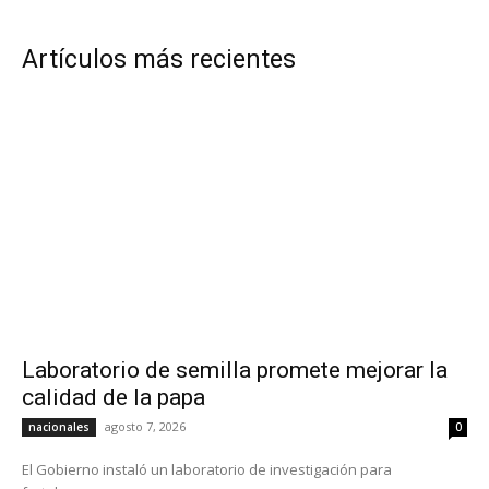
Artículos más recientes
Laboratorio de semilla promete mejorar la
calidad de la papa
agosto 7, 2026
nacionales
0
El Gobierno instaló un laboratorio de investigación para