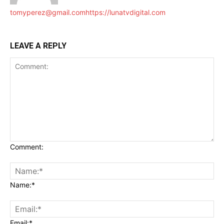
tomyperez@gmail.com
https://lunatvdigital.com
LEAVE A REPLY
Comment:
Name:*
Email:*