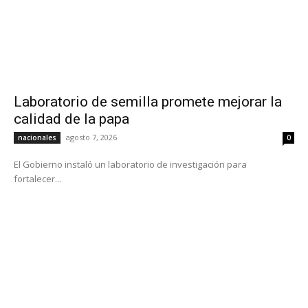
Laboratorio de semilla promete mejorar la
calidad de la papa
agosto 7, 2026
nacionales
0
El Gobierno instaló un laboratorio de investigación para
fortalecer...