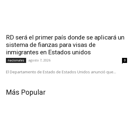
RD será el primer país donde se aplicará un
sistema de fianzas para visas de
inmigrantes en Estados unidos
agosto 7, 2026
nacionales
0
El Departamento de Estado de Estados Unidos anunció que...
Más Popular