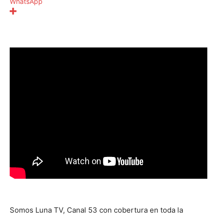
WhatsApp
Somos Luna TV, Canal 53 con cobertura en toda la