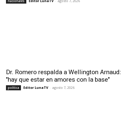
Editor LunaTV
-
agosto 7, 2026
nacionales
Dr. Romero respalda a Wellington Arnaud:
"hay que estar en amores con la base"
Editor LunaTV
-
agosto 7, 2026
política