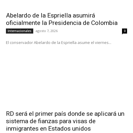
Abelardo de la Espriella asumirá
oficialmente la Presidencia de Colombia
agosto 7, 2026
Internacionales
0
El conservador Abelardo de la Espriella asume el viernes...
RD será el primer país donde se aplicará un
sistema de fianzas para visas de
inmigrantes en Estados unidos