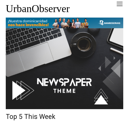
UrbanObserver
Top 5 This Week