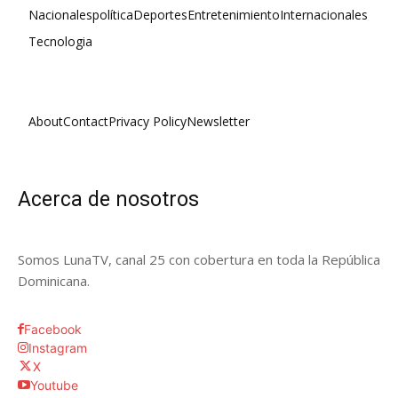
Nacionales
política
Deportes
Entretenimiento
Internacionales
Tecnologia
About
Contact
Privacy Policy
Newsletter
Acerca de nosotros
Somos LunaTV, canal 25 con cobertura en toda la República
Dominicana.
Facebook
Instagram
X
Youtube