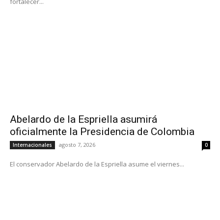
fortalecer...
Abelardo de la Espriella asumirá
oficialmente la Presidencia de Colombia
agosto 7, 2026
Internacionales
0
El conservador Abelardo de la Espriella asume el viernes...