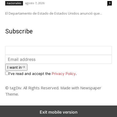
agosto 7, 2026
nacionales
0
El Departamento de Estado de Estados Unidos anunció que...
Subscribe
I want in
I've read and accept the
Privacy Policy
.
© tagDiv. All Rights Reserved. Made with Newspaper
Theme.
Exit mobile version