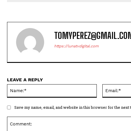
TOMYPEREZ@GMAIL.CO
https://lunatvdigital.com
LEAVE A REPLY
Name:*
Save my name, email, and website in this browser for the next