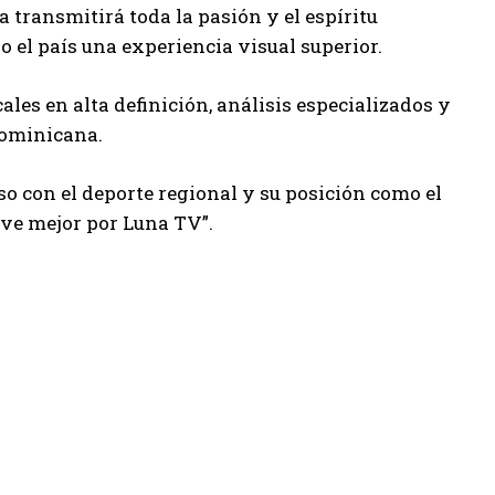
 transmitirá toda la pasión y el espíritu
o el país una experiencia visual superior.
les en alta definición, análisis especializados y
Dominicana.
o con el deporte regional y su posición como el
 ve mejor por Luna TV”.