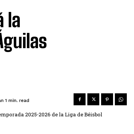
 la
Águilas
read
an 1
min.
temporada 2025-2026 de la Liga de Béisbol