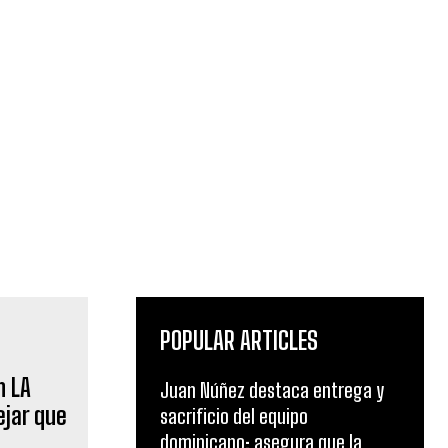
POPULAR ARTICLES
n LA
Juan Núñez destaca entrega y
ejar que
sacrificio del equipo
dominicano; asegura que la