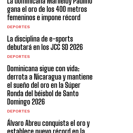
La dominicana Marileidy Paulino
gana el oro de los 400 metros
femeninos e impone récord
DEPORTES
La disciplina de e-sports
debutará en los JCC SD 2026
DEPORTES
Dominicana sigue con vida:
derrota a Nicaragua y mantiene
el sueño del oro en la Súper
Ronda del béisbol de Santo
Domingo 2026
DEPORTES
Álvaro Abreu conquista el oro y
establece nuevo récord en la