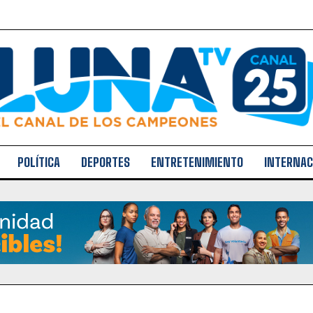
POLÍTICA
DEPORTES
ENTRETENIMIENTO
INTERNAC