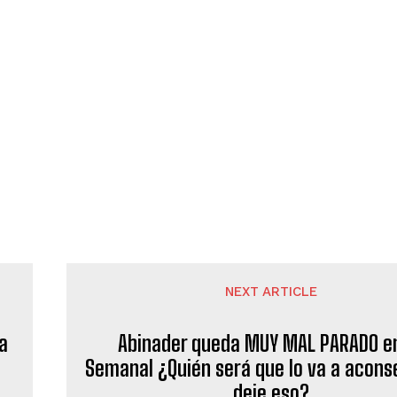
NEXT ARTICLE
ta
Abinader queda MUY MAL PARADO e
Semanal ¿Quién será que lo va a acons
deje eso?