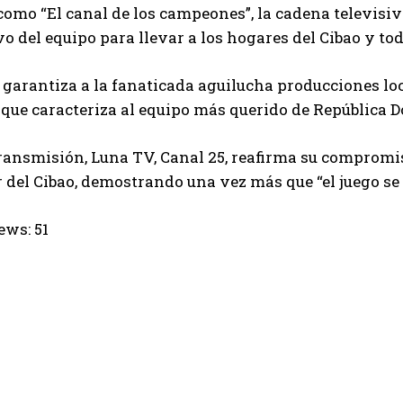
omo “El canal de los campeones”, la cadena televisiva
o del equipo para llevar a los hogares del Cibao y tod
 garantiza a la fanaticada aguilucha producciones loca
 que caracteriza al equipo más querido de República 
ransmisión, Luna TV, Canal 25, reafirma su compromis
r del Cibao, demostrando una vez más que “el juego se
ews:
51