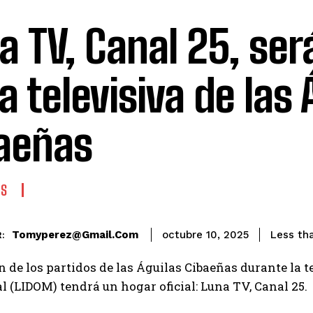
a TV, Canal 25, será
a televisiva de las 
aeñas
ES
Tomyperez@gmail.com
Less th
octubre 10, 2025
:
 de los partidos de las Águilas Cibaeñas durante la 
l (LIDOM) tendrá un hogar oficial: Luna TV, Canal 25.