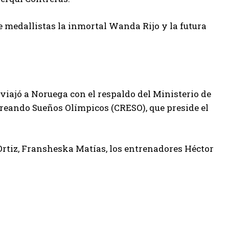
e medallistas la inmortal Wanda Rijo y la futura
iajó a Noruega con el respaldo del Ministerio de
Creando Sueños Olímpicos (CRESO), que preside el
Ortiz, Fransheska Matías, los entrenadores Héctor