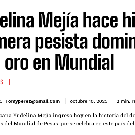
elina Mejía hace hi
mera pesista domi
 oro en Mundial
ES
r
Tomyperez@gmail.com
2
min.
octubre 10, 2025
:
ana Yudelina Mejía ingreso hoy en la historia del de
 del Mundial de Pesas que se celebra en este país del