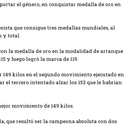
portar el género, en conquistar medalla de oro en
sista que consigue tres medallas mundiales, al
 y total.
 con la medalla de oro en la modalidad de arranque
15 y luego logró la marca de 119.
guir 149 kilos en el segundo movimiento ejecutado en
r el tercero intentado alzar los 153 que le habrían
mejor movimiento de 149 kilos.
, que resultó ser la campeona absoluta con dos