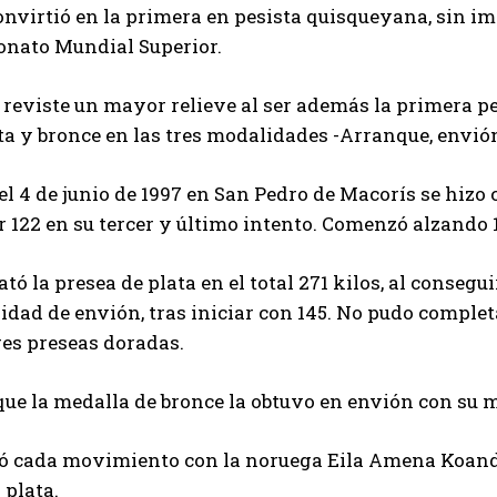
onvirtió en la primera en pesista quisqueyana, sin im
nato Mundial Superior.
reviste un mayor relieve al ser además la primera pe
a y bronce en las tres modalidades -Arranque, envión
el 4 de junio de 1997 en San Pedro de Macorís se hizo
r 122 en su tercer y último intento. Comenzó alzando 1
ató la presea de plata en el total 271 kilos, al conse
lidad de envión, tras iniciar con 145. No pudo completa
res preseas doradas.
ue la medalla de bronce la obtuvo en envión con su 
eó cada movimiento con la noruega Eila Amena Koanda
 plata.