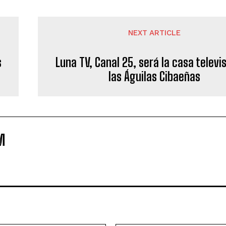
NEXT ARTICLE
s
Luna TV, Canal 25, será la casa televi
las Águilas Cibaeñas
M