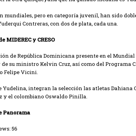
 mundiales, pero en categoría juvenil, han sido dobl
uderqui Contreras, con dos de plata, cada una.
 de MIDEREC y CRESO
ión de República Dominicana presente en el Mundial v
 de su ministro Kelvin Cruz, así como del Programa 
 Felipe Vicini.
Yudelina, integran la selección las atletas Dahiana 
 y el colombiano Oswaldo Pinilla.
e Panorama
ews:
56