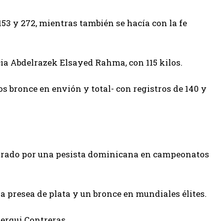
153 y 272, mientras también se hacía con la fe
ia Abdelrazek Elsayed Rahma, con 115 kilos.
 bronce en envión y total- con registros de 140 y
ogrado por una pesista dominicana en campeonatos
a presea de plata y un bronce en mundiales élites.
erqui Contreras.