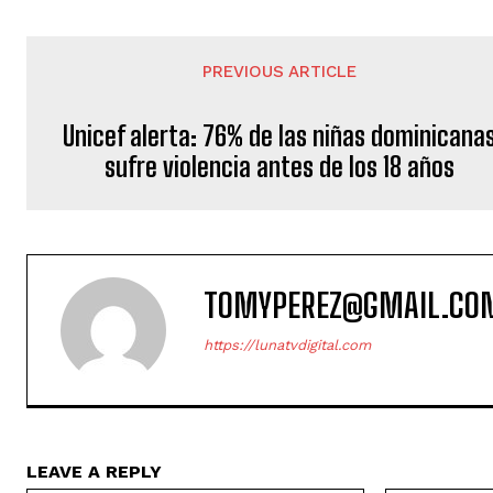
PREVIOUS ARTICLE
Unicef alerta: 76% de las niñas dominicana
sufre violencia antes de los 18 años
TOMYPEREZ@GMAIL.CO
https://lunatvdigital.com
LEAVE A REPLY