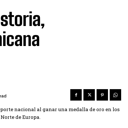
storia,
nicana
ead
porte nacional al ganar una medalla de oro en los
 Norte de Europa.