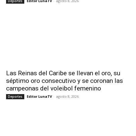
Editor LunaTV
-
agosto 8, 2026
Deportes
Las Reinas del Caribe se llevan el oro, su
séptimo oro consecutivo y se coronan las
campeonas del voleibol femenino
Editor LunaTV
-
agosto 8, 2026
Deportes