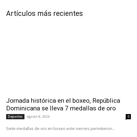
Artículos más recientes
Jornada histórica en el boxeo, República
Dominicana se lleva 7 medallas de oro
agosto 8, 2026
Deportes
0
Siete medallas de oro en boxeo este viernes permitieron...