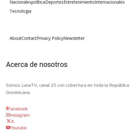
Nacionales
política
Deportes
Entretenimiento
Internacionales
Tecnologia
About
Contact
Privacy Policy
Newsletter
Acerca de nosotros
Somos LunaTV, canal 25 con cobertura en toda la República
Dominicana.
Facebook
Instagram
X
Youtube