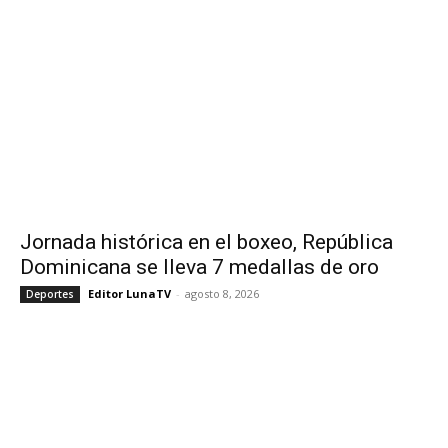
Jornada histórica en el boxeo, República
Dominicana se lleva 7 medallas de oro
Editor LunaTV
-
agosto 8, 2026
Deportes