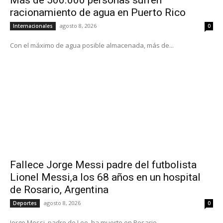
racionamiento de agua en Puerto Rico
agosto 8, 2026
Internacionales
0
Con el máximo de agua posible almacenada, más de...
Fallece Jorge Messi padre del futbolista
Lionel Messi,a los 68 años en un hospital
de Rosario, Argentina
agosto 8, 2026
Deportes
0
Jorge Messi, padre de Leo, ha muerto en Rosario,...