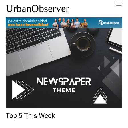
UrbanObserver
Top 5 This Week