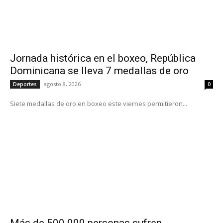
Jornada histórica en el boxeo, República
Dominicana se lleva 7 medallas de oro
agosto 8, 2026
Deportes
0
Siete medallas de oro en boxeo este viernes permitieron...
Más de 500.000 personas sufren