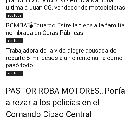
¡ DE ÚLTIMO MINUTO ! Policía Nacional
ultima a Juan CG, vendedor de motocicletas
YouTube
BOMBA💣Eduardo Estrella tiene a la familia
nombrada en Obras Públicas
YouTube
Trabajadora de la vida alegre acusada de
robarle 5 mil pesos a un cliente narra cómo
pasó todo
YouTube
PASTOR ROBA MOTORES…Ponía
a rezar a los policías en el
Comando Cibao Central