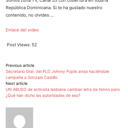
Somos Luna TV, Canal 53 con cobertura en toda la
República Dominicana. Si te ha gustado nuestro
contenido, no olvides …
Enlace del video
Post Views:
52
Previous article
Secretario Gral. del PLD Johnny Pujols anda haciéndole
campaña a Gonzalo Castillo
Next article
UN ABUSO de activista lesbiana cambiar letra de himno pero
¿Qué han dicho las autoridades de eso?