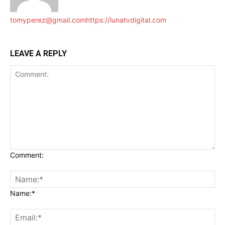
tomyperez@gmail.com
https://lunatvdigital.com
LEAVE A REPLY
Comment:
Name:*