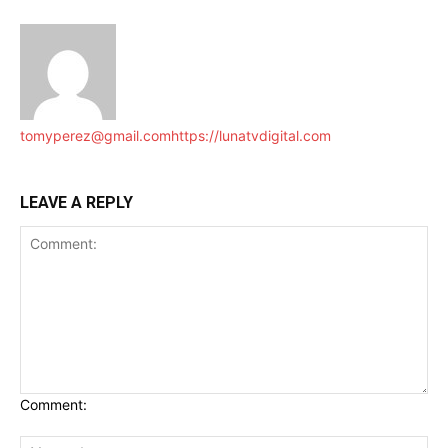
tomyperez@gmail.com
https://lunatvdigital.com
LEAVE A REPLY
Comment: