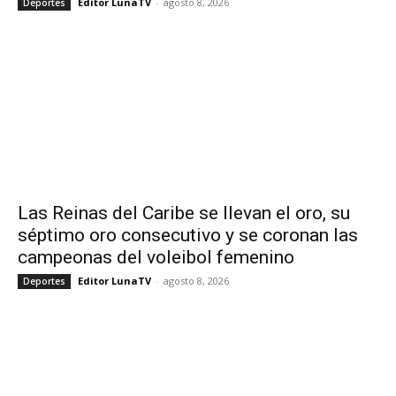
Editor LunaTV
-
agosto 8, 2026
Deportes
Las Reinas del Caribe se llevan el oro, su
séptimo oro consecutivo y se coronan las
campeonas del voleibol femenino
Editor LunaTV
-
agosto 8, 2026
Deportes