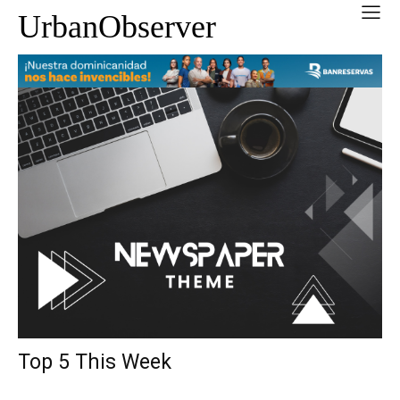
UrbanObserver
Top 5 This Week