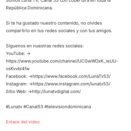
Somos Luna TV, Canal 53 con cobertura en toda la
República Dominicana.
Si te ha gustado nuestro contenido, no olvides
compartirlo en tus redes sociales y con tus amigos.
Síguenos en nuestras redes sociales:
YouTube: →
https://www.youtube.com/channel/UCGwWOxK_ieUU-
vsKvvbl4fw
Facebook: →https://www.facebook.com/LunaTv53/
Instagram: →https://www.instagram.com/lunatv53/
Sitio Web: →http://lunatvdigital.com/
#Lunatv #Canal53 #televisiondominicana
Enlace del video