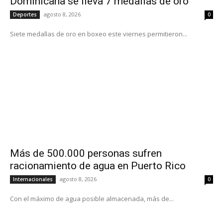
Dominicana se lleva 7 medallas de oro
agosto 8, 2026
Deportes
0
Siete medallas de oro en boxeo este viernes permitieron...
Más de 500.000 personas sufren
racionamiento de agua en Puerto Rico
agosto 8, 2026
Internacionales
0
Con el máximo de agua posible almacenada, más de...