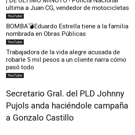
¡ DE ÚLTIMO MINUTO ! Policía Nacional
ultima a Juan CG, vendedor de motocicletas
YouTube
BOMBA💣Eduardo Estrella tiene a la familia
nombrada en Obras Públicas
YouTube
Trabajadora de la vida alegre acusada de
robarle 5 mil pesos a un cliente narra cómo
pasó todo
YouTube
Secretario Gral. del PLD Johnny
Pujols anda haciéndole campaña
a Gonzalo Castillo