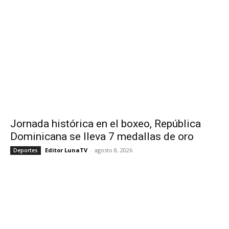
Jornada histórica en el boxeo, República
Dominicana se lleva 7 medallas de oro
Editor LunaTV
-
agosto 8, 2026
Deportes