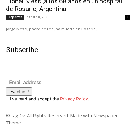
Lionel Messi,a los 68 años en un hospital
de Rosario, Argentina
agosto 8, 2026
Deportes
0
Jorge Messi, padre de Leo, ha muerto en Rosario,...
Subscribe
I want in
I've read and accept the
Privacy Policy
.
© tagDiv. All Rights Reserved. Made with Newspaper
Theme.