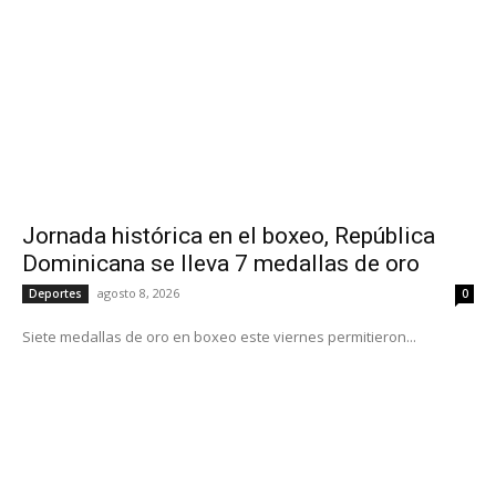
Jornada histórica en el boxeo, República
Dominicana se lleva 7 medallas de oro
agosto 8, 2026
Deportes
0
Siete medallas de oro en boxeo este viernes permitieron...