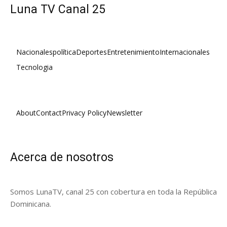
Luna TV Canal 25
Nacionales
política
Deportes
Entretenimiento
Internacionales
Tecnologia
About
Contact
Privacy Policy
Newsletter
Acerca de nosotros
Somos LunaTV, canal 25 con cobertura en toda la República
Dominicana.