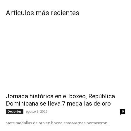
Artículos más recientes
Jornada histórica en el boxeo, República
Dominicana se lleva 7 medallas de oro
agosto 8, 2026
Deportes
0
Siete medallas de oro en boxeo este viernes permitieron...