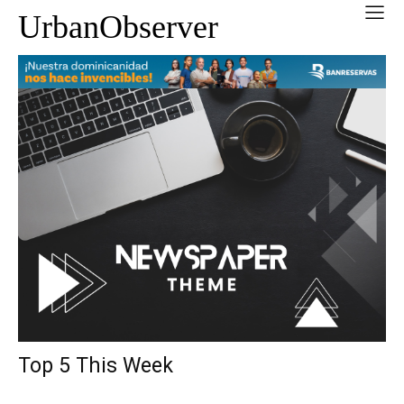
UrbanObserver
Top 5 This Week