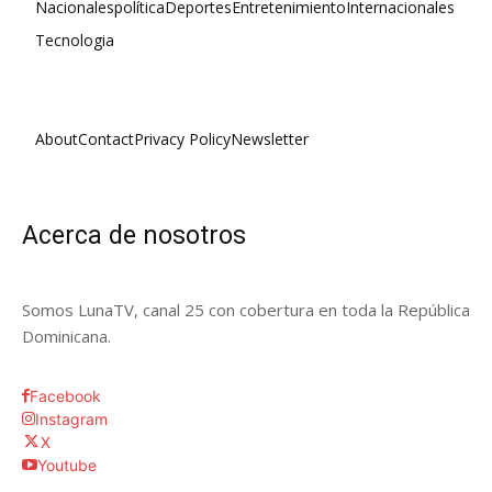
Nacionales
política
Deportes
Entretenimiento
Internacionales
Tecnologia
About
Contact
Privacy Policy
Newsletter
Acerca de nosotros
Somos LunaTV, canal 25 con cobertura en toda la República
Dominicana.
Facebook
Instagram
X
Youtube