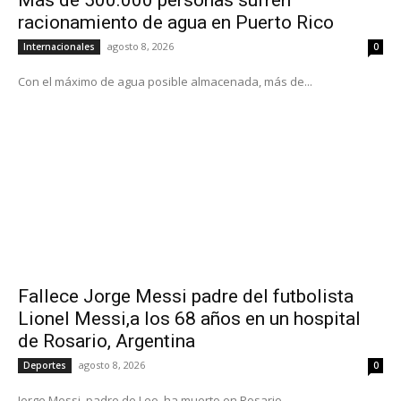
racionamiento de agua en Puerto Rico
agosto 8, 2026
Internacionales
0
Con el máximo de agua posible almacenada, más de...
Fallece Jorge Messi padre del futbolista
Lionel Messi,a los 68 años en un hospital
de Rosario, Argentina
agosto 8, 2026
Deportes
0
Jorge Messi, padre de Leo, ha muerto en Rosario,...