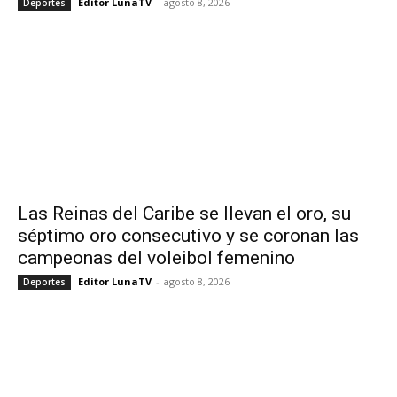
Editor LunaTV
-
agosto 8, 2026
Deportes
Las Reinas del Caribe se llevan el oro, su
séptimo oro consecutivo y se coronan las
campeonas del voleibol femenino
Editor LunaTV
-
agosto 8, 2026
Deportes