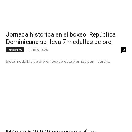
Jornada histórica en el boxeo, República
Dominicana se lleva 7 medallas de oro
agosto 8, 2026
Deportes
0
Siete medallas de oro en boxeo este viernes permitieron...
Más de 500.000 personas sufren