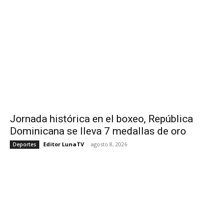
Jornada histórica en el boxeo, República
Dominicana se lleva 7 medallas de oro
Editor LunaTV
-
agosto 8, 2026
Deportes