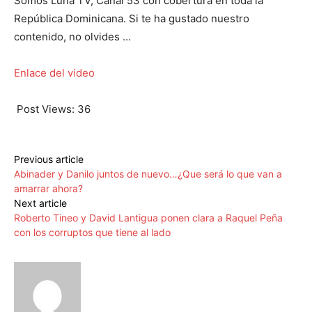
Somos Luna TV, Canal 53 con cobertura en toda la
República Dominicana. Si te ha gustado nuestro
contenido, no olvides …
Enlace del video
Post Views:
36
Previous article
Abinader y Danilo juntos de nuevo…¿Que será lo que van a
amarrar ahora?
Next article
Roberto Tineo y David Lantigua ponen clara a Raquel Peña
con los corruptos que tiene al lado