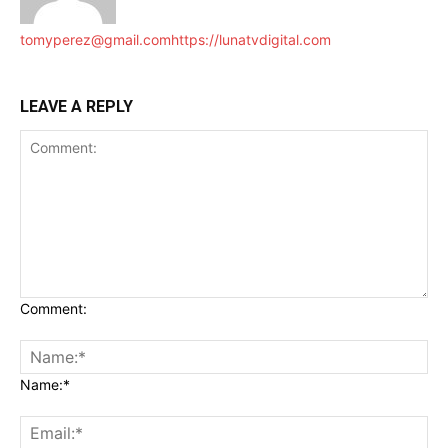
tomyperez@gmail.com
https://lunatvdigital.com
LEAVE A REPLY
Comment:
Name:*