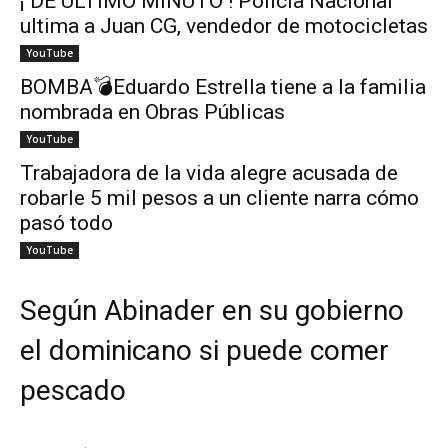
¡ DE ÚLTIMO MINUTO ! Policía Nacional
ultima a Juan CG, vendedor de motocicletas
YouTube
BOMBA💣Eduardo Estrella tiene a la familia
nombrada en Obras Públicas
YouTube
Trabajadora de la vida alegre acusada de
robarle 5 mil pesos a un cliente narra cómo
pasó todo
YouTube
Según Abinader en su gobierno
el dominicano si puede comer
pescado