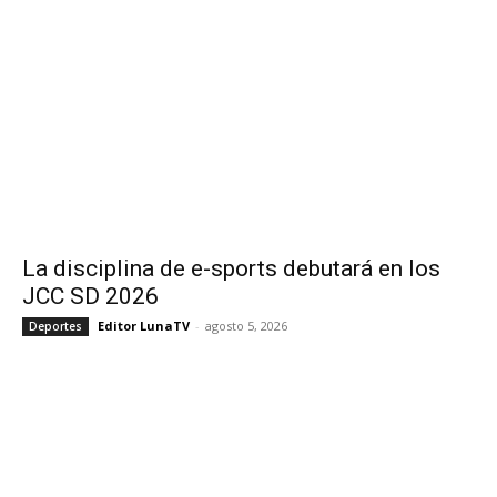
La disciplina de e-sports debutará en los
JCC SD 2026
Editor LunaTV
-
agosto 5, 2026
Deportes