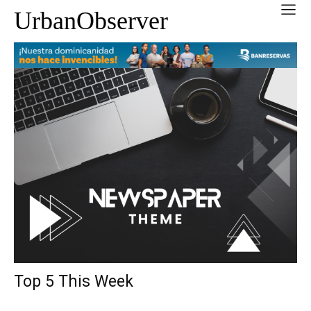
UrbanObserver
Top 5 This Week