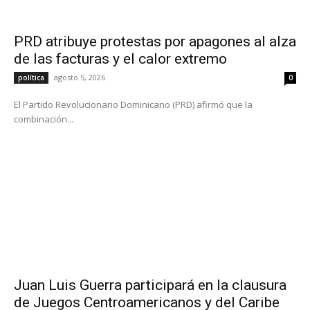
PRD atribuye protestas por apagones al alza
de las facturas y el calor extremo
agosto 5, 2026
política
0
El Partido Revolucionario Dominicano (PRD) afirmó que la
combinación...
Juan Luis Guerra participará en la clausura
de Juegos Centroamericanos y del Caribe