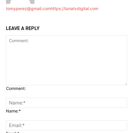
tomyperez@gmail.com
https://lunatvdigital.com
LEAVE A REPLY
Comment:
Name:*