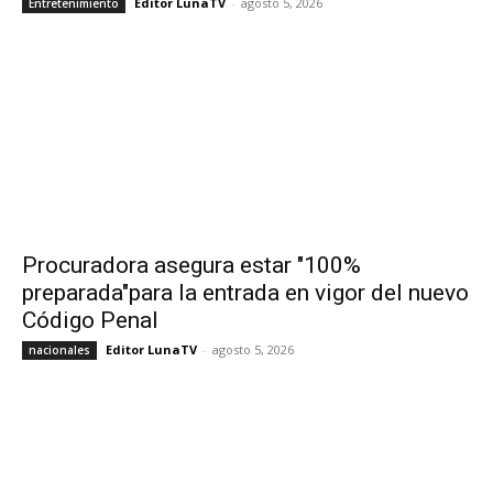
Editor LunaTV
-
agosto 5, 2026
Entretenimiento
Procuradora asegura estar "100%
preparada"para la entrada en vigor del nuevo
Código Penal
Editor LunaTV
-
agosto 5, 2026
nacionales