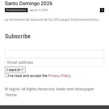
Santo Domingo 2026
agosto 5, 2026
Entretenimiento
0
La ceremonia de clausura de los XXV Juegos Centroamericanos...
Subscribe
I want in
I've read and accept the
Privacy Policy
.
© tagDiv. All Rights Reserved. Made with Newspaper
Theme.