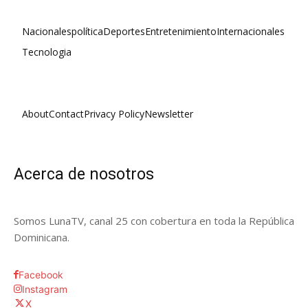
Nacionales
política
Deportes
Entretenimiento
Internacionales
Tecnologia
About
Contact
Privacy Policy
Newsletter
Acerca de nosotros
Somos LunaTV, canal 25 con cobertura en toda la República
Dominicana.
Facebook
Instagram
X