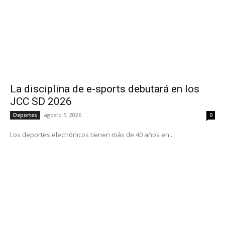
La disciplina de e-sports debutará en los
JCC SD 2026
agosto 5, 2026
Deportes
0
Los deportes electrónicos tienen más de 40 años en...