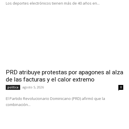
Los deportes electrónicos tienen más de 40 años en...
PRD atribuye protestas por apagones al alza
de las facturas y el calor extremo
agosto 5, 2026
política
0
El Partido Revolucionario Dominicano (PRD) afirmó que la
combinación...