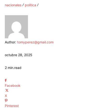
nacionales
política
Author:
tomyperez@gmail.com
octubre 28, 2025
2
min.
read
Facebook
X
Pinterest