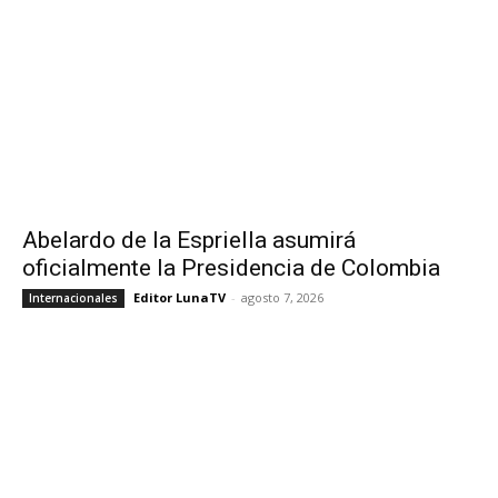
Abelardo de la Espriella asumirá
oficialmente la Presidencia de Colombia
Editor LunaTV
-
agosto 7, 2026
Internacionales