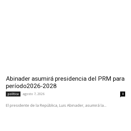
Abinader asumirá presidencia del PRM para
período2026-2028
agosto 7, 2026
política
0
El presidente de la República, Luis Abinader, asumirá la...