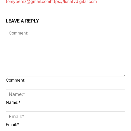
tomyperez@gmail.com
https://lunatvdigital.com
LEAVE A REPLY
Comment:
Name:*
Email:*