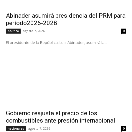
Abinader asumirá presidencia del PRM para
período2026-2028
agosto 7, 2026
política
0
El presidente de la República, Luis Abinader, asumirá la...
Gobierno reajusta el precio de los
combustibles ante presión internacional
agosto 7, 2026
nacionales
0