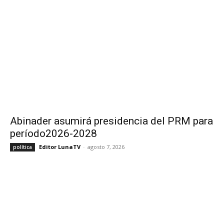
Abinader asumirá presidencia del PRM para
período2026-2028
Editor LunaTV
-
agosto 7, 2026
política