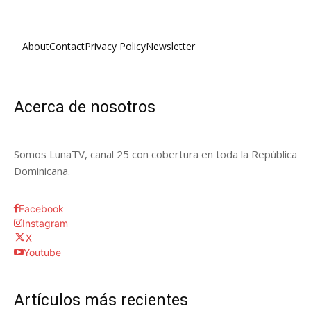
About
Contact
Privacy Policy
Newsletter
Acerca de nosotros
Somos LunaTV, canal 25 con cobertura en toda la República
Dominicana.
Facebook
Instagram
X
Youtube
Artículos más recientes