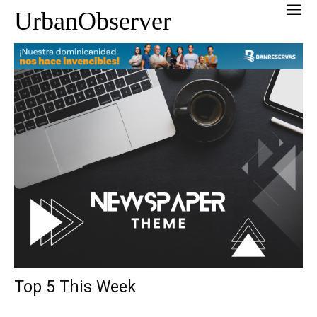
UrbanObserver
Top 5 This Week