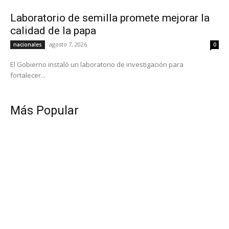
Laboratorio de semilla promete mejorar la
calidad de la papa
agosto 7, 2026
nacionales
0
El Gobierno instaló un laboratorio de investigación para
fortalecer...
Más Popular